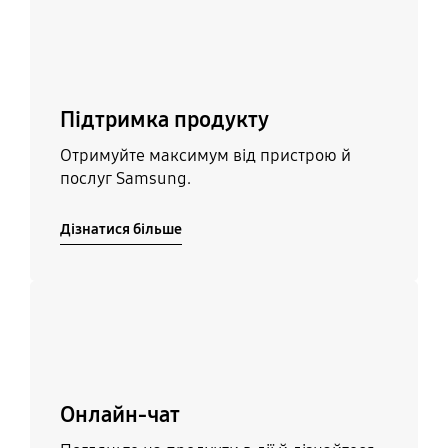
Підтримка продукту
Отримуйте максимум від пристрою й
послуг Samsung.
Дізнатися більше
Дізнатися більше
Онлайн-чат