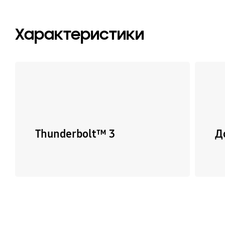
Характеристики
Thunderbolt™ 3
Д