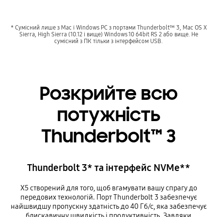
* Сумісний лише з Mac і Windows PC з портами Thunderbolt™ 3, Mac OS X
Sierra, High Sierra (10.12 і вище) Windows 10 64bit RS 2 або вище. Не
сумісний з ПК тільки з інтерфейсом USB.
Розкрийте всю
потужність
Thunderbolt™ 3
Thunderbolt 3* та інтерфейс NVMe**
X5 створений для того, щоб вгамувати вашу спрагу до
передових технологій. Порт Thunderbolt 3 забезпечує
найшвидшу пропускну здатність до 40 Гб/с, яка забезпечує
блискавичну швидкість і продуктивність. Завдяки