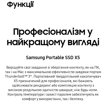
Функції
Професіоналізм у
найкращому вигляді
Samsung Portable SSD X5
Вирішуйте свої завдання зі зберігання контенту, як на ПК,
так і на Mac з максимальною ефективністю завдяки портам
Thunderbolt™ 3*. Портативний твердотільний накопичувач
X5 призначений для професіоналів, які бажають
здійснювати рендеринг або компіляцію контенту з
високою роздільною здатністю швидше, ніж будь-коли.
Контроль температури і захист паролем забезпечують як
комфорт у використанні, так і безпеку.