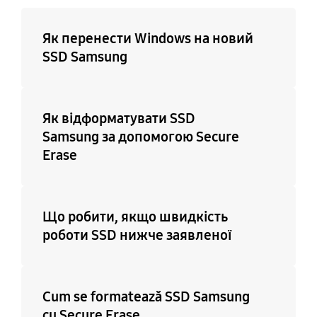
Як перенести Windows на новий
SSD Samsung
Як відформатувати SSD
Samsung за допомогою Secure
Erase
Що робити, якщо швидкість
роботи SSD нижче заявленої
Cum se formatează SSD Samsung
cu Secure Erase