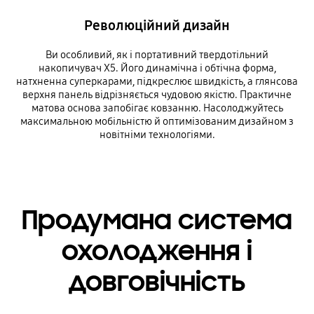
Революційний дизайн
Ви особливий, як і портативний твердотільний
накопичувач X5. Його динамічна і обтічна форма,
натхненна суперкарами, підкреслює швидкість, а глянсова
верхня панель відрізняється чудовою якістю. Практичне
матова основа запобігає ковзанню. Насолоджуйтесь
максимальною мобільністю й оптимізованим дизайном з
новітніми технологіями.
Продумана система
охолодження і
довговічність