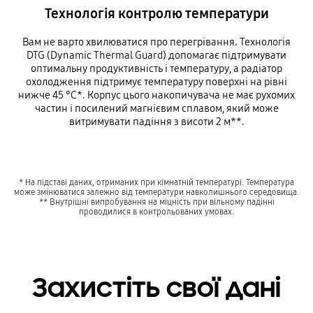
Технологія контролю температури
Вам не варто хвилюватися про перегрівання. Технологія
DTG (Dynamic Thermal Guard) допомагає підтримувати
оптимальну продуктивність і температуру, а радіатор
охолодження підтримує температуру поверхні на рівні
нижче 45 °C*. Корпус цього накопичувача не має рухомих
частин і посилений магнієвим сплавом, який може
витримувати падіння з висоти 2 м**.
* На підставі даних, отриманих при кімнатній температурі. Температура
може змінюватися залежно від температури навколишнього середовища.
** Внутрішні випробування на міцність при вільному падінні
проводилися в контрольованих умовах.
Захистіть свої дані