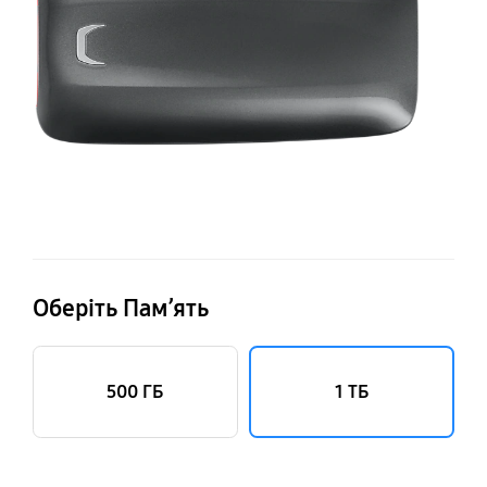
Оберіть Пам’ять
500 ГБ
1 ТБ