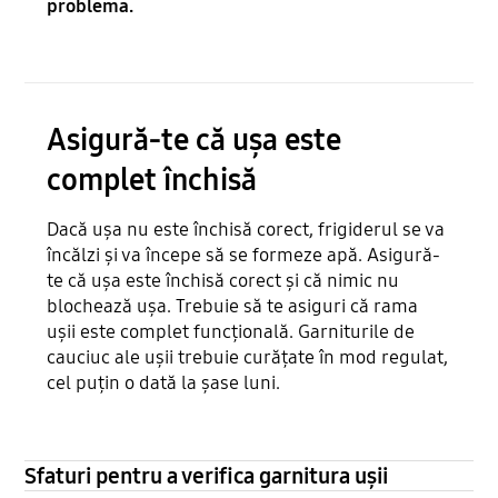
problema.
Asigură-te că ușa este
complet închisă
Dacă ușa nu este închisă corect, frigiderul se va
încălzi și va începe să se formeze apă. Asigură-
te că ușa este închisă corect și că nimic nu
blochează ușa. Trebuie să te asiguri că rama
ușii este complet funcțională. Garniturile de
cauciuc ale ușii trebuie curățate în mod regulat,
cel puțin o dată la șase luni.
Sfaturi pentru a verifica garnitura ușii