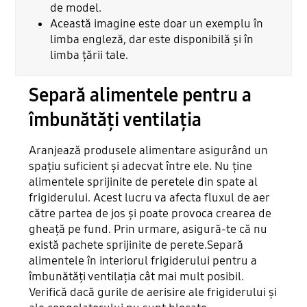
de model.
Această imagine este doar un exemplu în
limba engleză, dar este disponibilă și în
limba țării tale.
Separă alimentele pentru a
îmbunătăți ventilația
Aranjează produsele alimentare asigurând un
spațiu suficient și adecvat între ele. Nu ține
alimentele sprijinite de peretele din spate al
frigiderului. Acest lucru va afecta fluxul de aer
către partea de jos și poate provoca crearea de
gheață pe fund. Prin urmare, asigură-te că nu
există pachete sprijinite de perete.Separă
alimentele în interiorul frigiderului pentru a
îmbunătăți ventilația cât mai mult posibil.
Verifică dacă gurile de aerisire ale frigiderului și