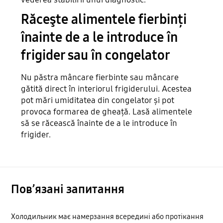
Răceşte alimentele fierbinți
înainte de a le introduce în
frigider sau în congelator
Nu păstra mâncare fierbinte sau mâncare
gătită direct în interiorul frigiderului. Acestea
pot mări umiditatea din congelator și pot
provoca formarea de gheață. Lasă alimentele
să se răcească înainte de a le introduce în
frigider.
Пов’язані запитання
Холодильник має намерзання всередині або протікання