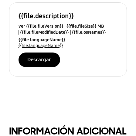
{{file.description}}
ver {{file.fileVersion}}
{{file.fileSize}} MB
{{file.fileModifiedDate}}
{{file.osNames}}
{{file.languageName}}
{{file.languageName}}
Descargar
INFORMACIÓN ADICIONAL