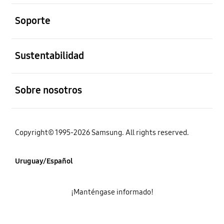
abierto
Soporte
abierto
Sustentabilidad
abierto
Sobre nosotros
Copyright© 1995-2026 Samsung. All rights reserved.
Uruguay/Español
¡Manténgase informado!