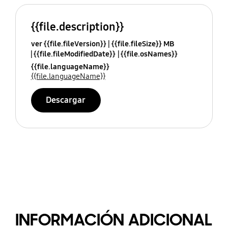
{{file.description}}
ver {{file.fileVersion}}
{{file.fileSize}} MB
{{file.fileModifiedDate}}
{{file.osNames}}
{{file.languageName}}
{{file.languageName}}
Descargar
INFORMACIÓN ADICIONAL