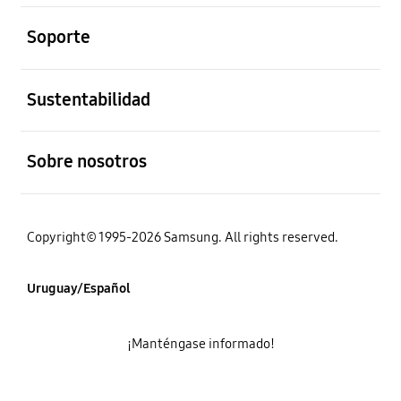
abierto
Soporte
abierto
Sustentabilidad
abierto
Sobre nosotros
Copyright© 1995-2026 Samsung. All rights reserved.
Uruguay/Español
¡Manténgase informado!