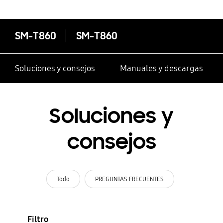
SM-T860
SM-T860
Soluciones y consejos
Manuales y descargas
Soluciones y
consejos
Todo
PREGUNTAS FRECUENTES
Filtro