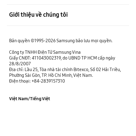
mở
Giới thiệu về chúng tôi
Bản quyền ©1995-2026 Samsung bảo lưu mọi quyền.
Công ty TNHH Điện Tử Samsung Vina
Giấy CNĐT: 411043002319, do UBND TP HCM cấp ngày
28/8/2007
Địa chỉ: Lầu 25, Tòa nhà tài chính Bitexco, Số 02 Hải Triều,
Phường Sài Gòn, TP. Hồ Chí Minh, Việt Nam.
Điện thoại: +84-2839157310
Việt Nam/Tiếng Việt