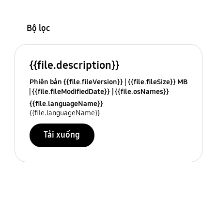
Bộ lọc
{{file.description}}
Phiên bản {{file.fileVersion}}
{{file.fileSize}} MB
{{file.fileModifiedDate}}
{{file.osNames}}
{{file.languageName}}
{{file.languageName}}
Tải xuống