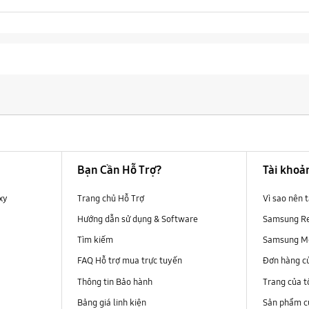
Bạn Cần Hỗ Trợ?
Tài khoả
xy
Trang chủ Hỗ Trợ
Vì sao nên
Hướng dẫn sử dụng & Software
Samsung R
Tìm kiếm
Samsung M
FAQ Hỗ trợ mua trực tuyến
Đơn hàng c
Thông tin Bảo hành
Trang của t
Bảng giá linh kiện
Sản phẩm củ