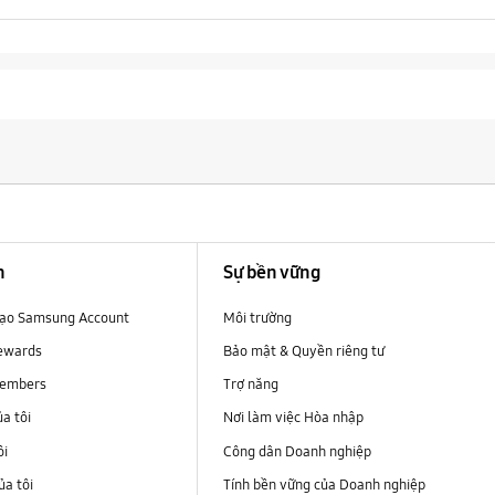
n
Sự bền vững
 tạo Samsung Account
Môi trường
ewards
Bảo mật & Quyền riêng tư
embers
Trợ năng
ủa tôi
Nơi làm việc Hòa nhập
ôi
Công dân Doanh nghiệp
a tôi
Tính bền vững của Doanh nghiệp