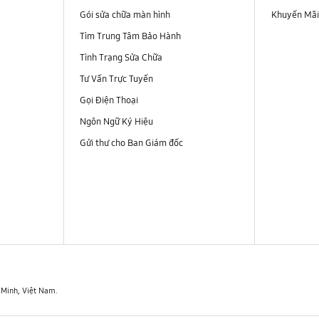
Gói sửa chữa màn hình
Khuyến Mã
Tìm Trung Tâm Bảo Hành
Tình Trạng Sửa Chữa
Tư Vấn Trực Tuyến
Gọi Điện Thoại
Ngôn Ngữ Ký Hiệu
Gửi thư cho Ban Giám đốc
í Minh, Việt Nam.