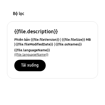
Bộ lọc
{{file.description}}
Phiên bản {{file.fileVersion}}
{{file.fileSize}} MB
{{file.fileModifiedDate}}
{{file.osNames}}
{{file.languageName}}
{{file.languageName}}
Tải xuống