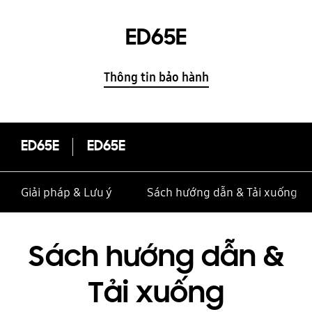
ED65E
Thông tin bảo hành
ED65E
ED65E
Giải pháp & Lưu ý
Sách hướng dẫn & Tải xuống
Sách hướng dẫn &
Tải xuống