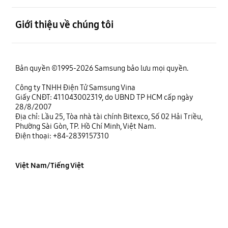
mở
Giới thiệu về chúng tôi
Bản quyền ©1995-2026 Samsung bảo lưu mọi quyền.
Công ty TNHH Điện Tử Samsung Vina
Giấy CNĐT: 411043002319, do UBND TP HCM cấp ngày
28/8/2007
Địa chỉ: Lầu 25, Tòa nhà tài chính Bitexco, Số 02 Hải Triều,
Phường Sài Gòn, TP. Hồ Chí Minh, Việt Nam.
Điện thoại: +84-2839157310
Việt Nam/Tiếng Việt