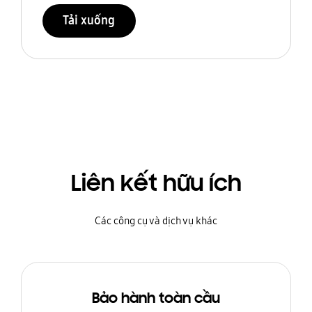
Tải xuống
Liên kết hữu ích
Các công cụ và dịch vụ khác
Bảo hành toàn cầu