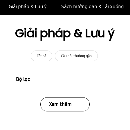
Giải pháp & Lưu ý
Sách hướng dẫn & Tải xuống
Giải pháp & Lưu ý
Tất cả
Câu hỏi thường gặp
Bộ lọc
Xem thêm