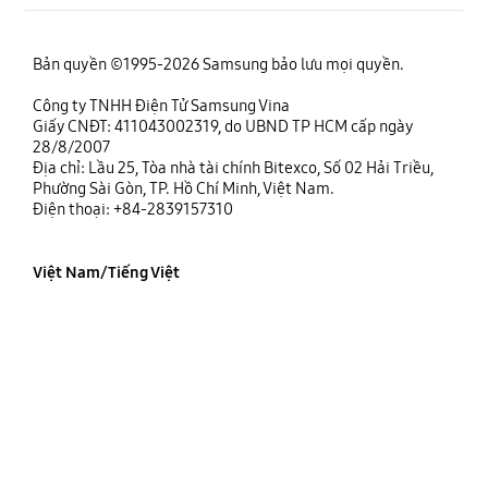
Bản quyền ©1995-2026 Samsung bảo lưu mọi quyền.
Công ty TNHH Điện Tử Samsung Vina
Giấy CNĐT: 411043002319, do UBND TP HCM cấp ngày
28/8/2007
Địa chỉ: Lầu 25, Tòa nhà tài chính Bitexco, Số 02 Hải Triều,
Phường Sài Gòn, TP. Hồ Chí Minh, Việt Nam.
Điện thoại: +84-2839157310
Việt Nam/Tiếng Việt