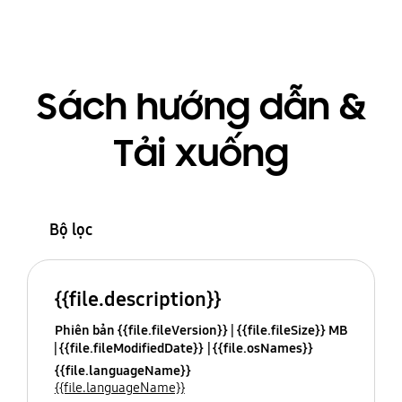
Sách hướng dẫn &
Tải xuống
Bộ lọc
{{file.description}}
Phiên bản {{file.fileVersion}}
{{file.fileSize}} MB
{{file.fileModifiedDate}}
{{file.osNames}}
{{file.languageName}}
{{file.languageName}}