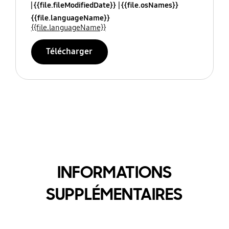
{{file.fileModifiedDate}}
{{file.osNames}}
{{file.languageName}}
{{file.languageName}}
Télécharger
INFORMATIONS
SUPPLÉMENTAIRES