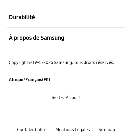
ouvert
Durabilité
ouvert
À propos de Samsung
Copyright© 1995-2026 Samsung. Tous droits réservés.
Afrique/Français(FR)
Restez À Jour?
Confidentialité
Mentions Légales
Sitemap