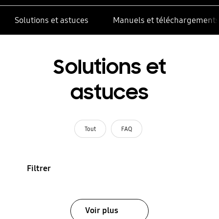
Solutions et astuces
Manuels et téléchargement
Solutions et
astuces
Tout
FAQ
Filtrer
Voir plus