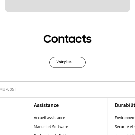
Contacts
Voir plus
MU7005T
Assistance
Durabili
Accueil assistance
Environnem
Manuel et Software
Sécurité et 