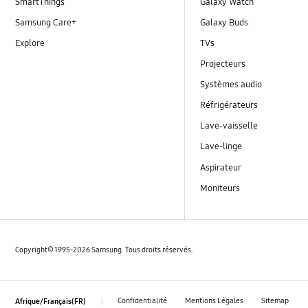
SmartThings
Galaxy Watch
Samsung Care+
Galaxy Buds
Explore
TVs
Projecteurs
Systèmes audio
Réfrigérateurs
Lave-vaisselle
Lave-linge
Aspirateur
Moniteurs
Copyright© 1995-2026 Samsung. Tous droits réservés.
Confidentialité
Mentions Légales
Sitemap
Afrique/Français(FR)