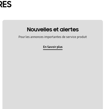
RES
Nouvelles et alertes
Pour les annonces importantes de service produit
En Savoir plus