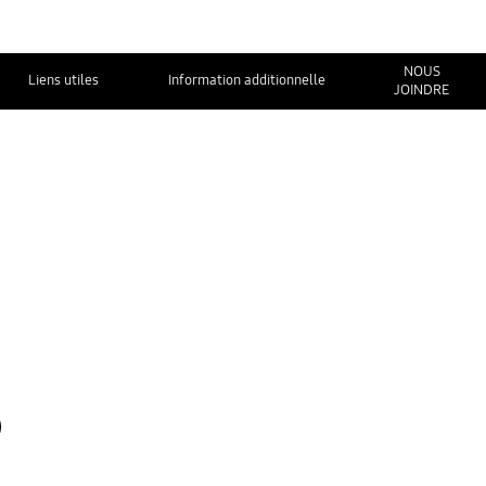
NOUS
Liens utiles
Information additionnelle
JOINDRE