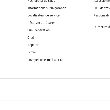
Rechercher de l’aide
Accessibilit
Informations sur la garantie
Lieu de trav
Localisateur de service
Responsabil
Réserver et réparer
Durabilité d
Suivi réparation
Chat
Appeler
E-mail
Envoyez un e-mail au PDG