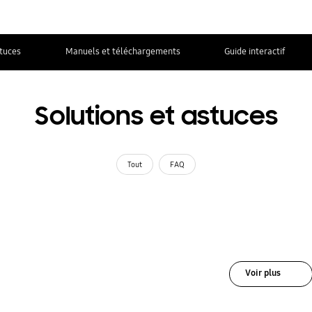
stuces
Manuels et téléchargements
Guide interactif
Solutions et astuces
Tout
FAQ
Voir plus