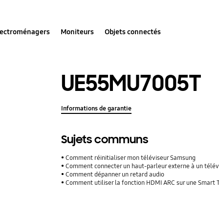
lectroménagers
Moniteurs
Objets connectés
UE55MU7005T
Informations de garantie
Sujets communs
Comment réinitialiser mon téléviseur Samsung
Comment connecter un haut-parleur externe à un télé
Comment dépanner un retard audio
Comment utiliser la fonction HDMI ARC sur une Smart