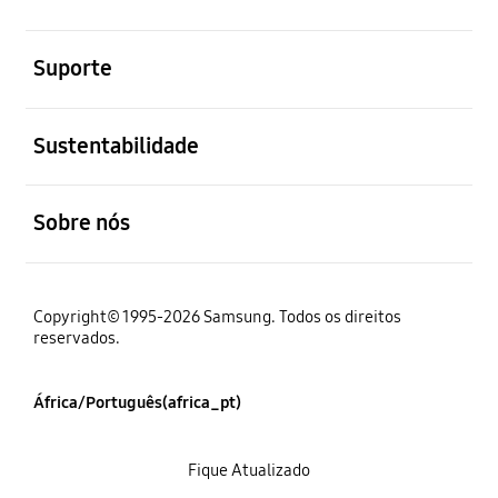
abrir
Suporte
abrir
Sustentabilidade
abrir
Sobre nós
Copyright© 1995-2026 Samsung. Todos os direitos
reservados.
África/Português(africa_pt)
Fique Atualizado