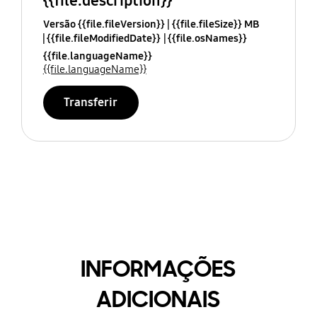
{{file.description}}
Versão {{file.fileVersion}}
{{file.fileSize}} MB
{{file.fileModifiedDate}}
{{file.osNames}}
{{file.languageName}}
{{file.languageName}}
Transferir
INFORMAÇÕES
ADICIONAIS