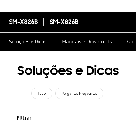
SM-X826B
SM-X826B
Soluções e Dicas
Manuais e Downloads
Gui
Soluções e Dicas
Tudo
Perguntas Frequentes
Filtrar