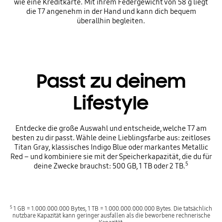
wie eine Kreditkarte. Mit ihrem Federgewicht von 58 g liegt
die T7 angenehm in der Hand und kann dich bequem
überallhin begleiten.
Passt zu deinem
Lifestyle
Entdecke die große Auswahl und entscheide, welche T7 am
besten zu dir passt. Wähle deine Lieblingsfarbe aus: zeitloses
Titan Gray, klassisches Indigo Blue oder markantes Metallic
Red – und kombiniere sie mit der Speicherkapazität, die du für
5
deine Zwecke brauchst: 500 GB, 1 TB oder 2 TB.
5
1 GB = 1.000.000.000 Bytes, 1 TB = 1.000.000.000.000 Bytes. Die tatsächlich
nutzbare Kapazität kann geringer ausfallen als die beworbene rechnerische