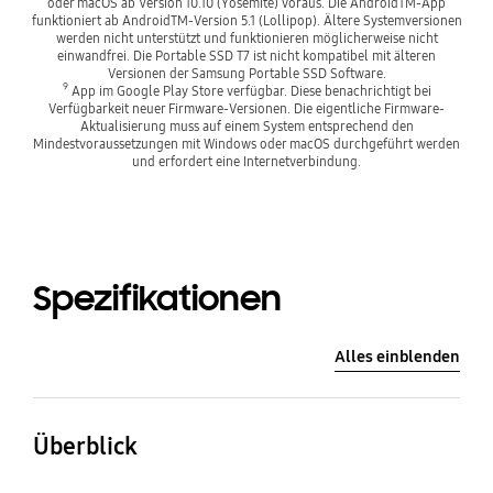
oder macOS ab Version 10.10 (Yosemite) voraus. Die AndroidTM-App
funktioniert ab AndroidTM-Version 5.1 (Lollipop). Ältere Systemversionen
werden nicht unterstützt und funktionieren möglicherweise nicht
einwandfrei. Die Portable SSD T7 ist nicht kompatibel mit älteren
Versionen der Samsung Portable SSD Software.
9
App im Google Play Store verfügbar. Diese benachrichtigt bei
Verfügbarkeit neuer Firmware-Versionen. Die eigentliche Firmware-
Aktualisierung muss auf einem System entsprechend den
Mindestvoraussetzungen mit Windows oder macOS durchgeführt werden
und erfordert eine Internetverbindung.
Spezifikationen
Alles einblenden
Überblick