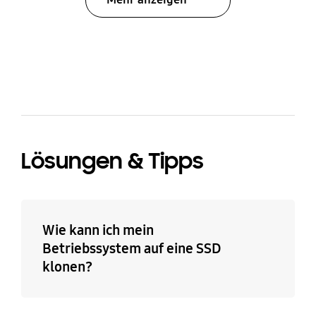
bazaarvoice Certification Label
Lösungen & Tipps
Wie kann ich mein
Betriebssystem auf eine SSD
klonen?