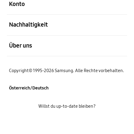
Konto
öffnen
Nachhaltigkeit
öffnen
Über uns
Copyright© 1995-2026 Samsung. Alle Rechte vorbehalten.
Österreich/Deutsch
Willst du up-to-date bleiben?