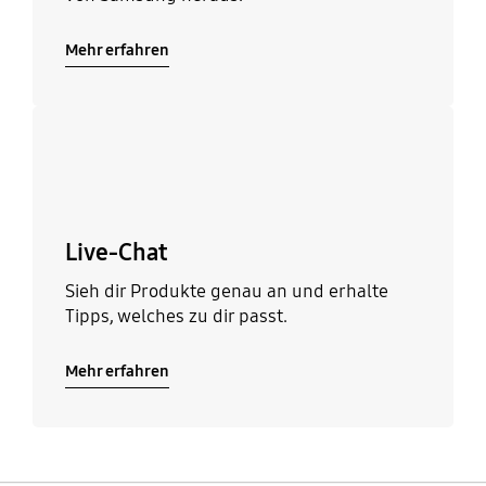
Mehr erfahren
Mehr erfahren
Live-Chat
Sieh dir Produkte genau an und erhalte
Tipps, welches zu dir passt.
Mehr erfahren