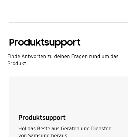
Produktsupport
Finde Antworten zu deinen Fragen rund um das
Produkt
Mehr erfahren
Produktsupport
Hol das Beste aus Geräten und Diensten
von Samsung heraus.