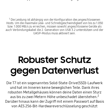
1
Die Leistung ist abhängig von der Konfiguration des angeschlossenen
Hosts. Um die maximale Lese- und Schreibgeschwindigkeit von bis zu 1.050
bzw. 1.000 MB/s zu erreichen, müssen sowohl angeschlossene Geräte als
auch Verbindungskabel die 2. Generation von USB 3.2 unterstützen und der
UASP-Modus muss aktiviert sein.
Robuster Schutz
gegen Datenverlust
Die T7 ist ein sogenanntes Solid-State-Drive(SSD)-Laufwerk
und hat im Inneren keine beweglichen Teile. Dank ihres
robusten Metallgehäuses können deine Daten einen Sturz
2
aus bis zu zwei Metern Höhe unbeschadet überstehen.
Darüber hinaus kann der Zugriff mit einem Passwort auf Basis
von AES 256-Bit-Hardwareverschlüsselung geschützt