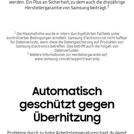
werden. Ein Plus an Sicherheit, zu dem auch die dreijährige
3
Herstellergarantie von Samsung beiträgt.
2
Die Maximalhöhe wurde in intern durchgeführten Falltests unter
kontrollierten Bedingungen ermittelt. Samsung Electronics ist nicht haftbar
für Datenverluste, wenn diese die Datenspeicherung auf Produkten von
Samsung Electronics betreffen. Dies betrifft auch die Folgen von
Datenverlusten.
3
Weitere Informationen zur Herstellergarantie auf
www.samsung.com/at/support/warranty
Automatisch
geschützt gegen
Überhitzung
Probleme durch zu hohe Arbeitstemperaturen hast du damit