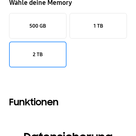
Wähle deine Memory
500 GB
1 TB
2 TB
Funktionen