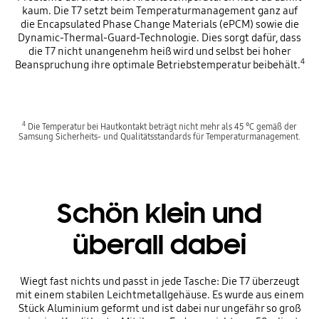
kaum. Die T7 setzt beim Temperaturmanagement ganz auf
die Encapsulated Phase Change Materials (ePCM) sowie die
Dynamic-Thermal-Guard-Technologie. Dies sorgt dafür, dass
die T7 nicht unangenehm heiß wird und selbst bei hoher
4
Beanspruchung ihre optimale Betriebstemperatur beibehält.
4
Die Temperatur bei Hautkontakt beträgt nicht mehr als 45 °C gemäß der
Samsung Sicherheits- und Qualitätsstandards für Temperaturmanagement.
Schön klein und
überall dabei
Wiegt fast nichts und passt in jede Tasche: Die T7 überzeugt
mit einem stabilen Leichtmetallgehäuse. Es wurde aus einem
Stück Aluminium geformt und ist dabei nur ungefähr so groß