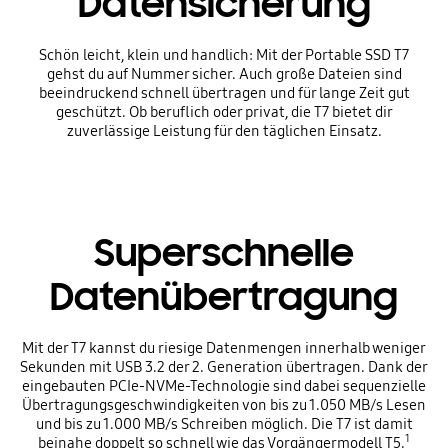
Datensicherung
Schön leicht, klein und handlich: Mit der Portable SSD T7
gehst du auf Nummer sicher. Auch große Dateien sind
beeindruckend schnell übertragen und für lange Zeit gut
geschützt. Ob beruflich oder privat, die T7 bietet dir
zuverlässige Leistung für den täglichen Einsatz.
Superschnelle
Datenübertragung
Mit der T7 kannst du riesige Datenmengen innerhalb weniger
Sekunden mit USB 3.2 der 2. Generation übertragen. Dank der
eingebauten PCIe-NVMe-Technologie sind dabei sequenzielle
Übertragungsgeschwindigkeiten von bis zu 1.050 MB/s Lesen
und bis zu 1.000 MB/s Schreiben möglich. Die T7 ist damit
1
beinahe doppelt so schnell wie das Vorgängermodell T5.