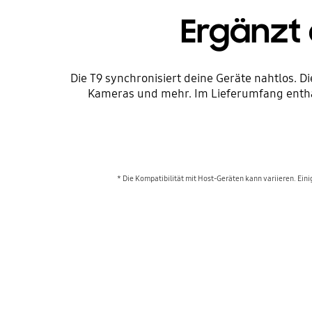
Ergänzt
Die T9 synchronisiert deine Geräte nahtlos.
Kameras und mehr. Im Lieferumfang entha
* Die Kompatibilität mit Host-Geräten kann variieren. Ein