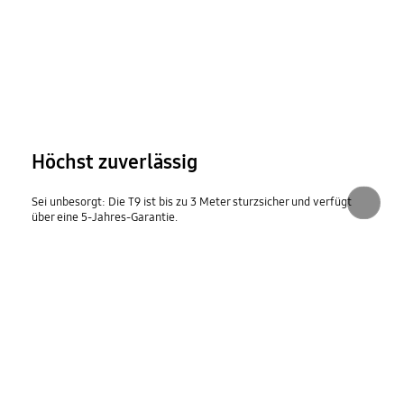
Höchst zuverlässig
Sei unbesorgt: Die T9 ist bis zu 3 Meter sturzsicher und verfügt
über eine 5-Jahres-Garantie.