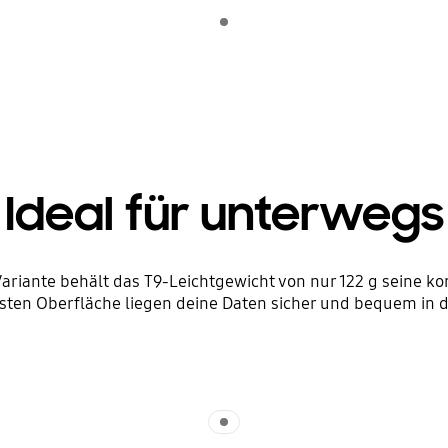
Indicator 1
Ideal für unterwegs
-Variante behält das T9-Leichtgewicht von nur 122 g seine k
sten Oberfläche liegen deine Daten sicher und bequem in 
Indicator 1