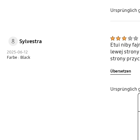
Ursprünglich 
Sylvestra
Etui niby fa
lewej strony
2025-06-12
Farbe : Black
strony przyc
Übersetzen
Ursprünglich 