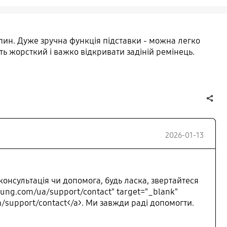
япин. Дуже зручна функція підставки - можна легко
ить жорсткий і важко відкривати задіній ремінець.
share
2026-01-13
консультація чи допомога, будь ласка, звертайтеся
ung.com/ua/support/contact" target="_blank"
/support/contact</a>. Ми завжди раді допомогти.