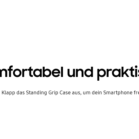
fortabel und prakt
: Klapp das Standing Grip Case aus, um dein Smartphone fr