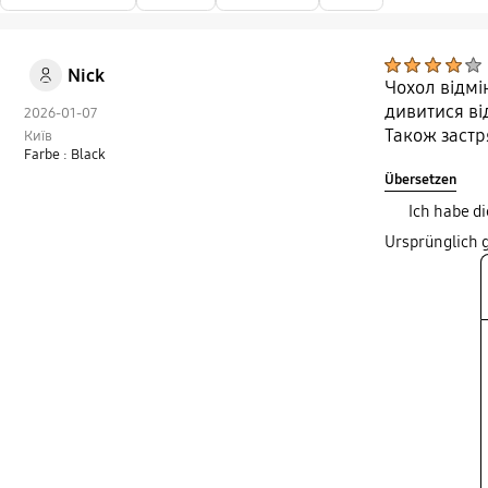
Nick
Чохол відмі
дивитися ві
2026-01-07
Також застр
Київ
Farbe : Black
Übersetzen
Ich habe d
Ursprünglich