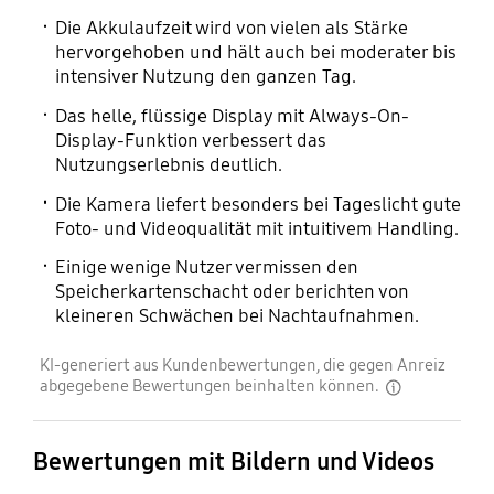
Die Akkulaufzeit wird von vielen als Stärke
hervorgehoben und hält auch bei moderater bis
intensiver Nutzung den ganzen Tag.
Das helle, flüssige Display mit Always-On-
Display-Funktion verbessert das
Nutzungserlebnis deutlich.
Die Kamera liefert besonders bei Tageslicht gute
Foto- und Videoqualität mit intuitivem Handling.
Einige wenige Nutzer vermissen den
Speicherkartenschacht oder berichten von
kleineren Schwächen bei Nachtaufnahmen.
KI-generiert aus Kundenbewertungen, die gegen Anreiz
abgegebene Bewertungen beinhalten können.
disclaimer
Bewertungen mit Bildern und Videos