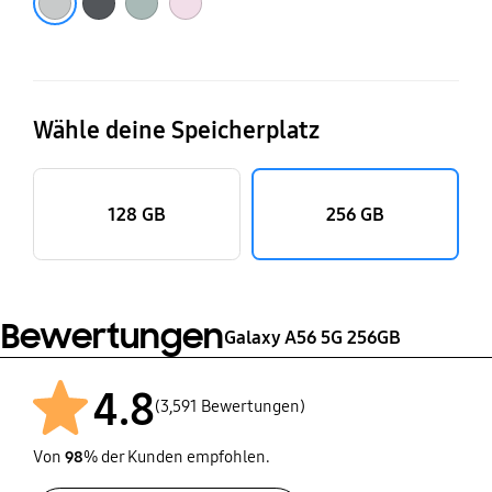
Wähle deine Speicherplatz
128 GB
256 GB
Bewertungen
Galaxy A56 5G 256GB
4.8
(3,591 Bewertungen)
Von
98
% der Kunden empfohlen.