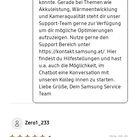
konnte. Gerade bei Themen wie
Akkuleistung, Wärmeentwicklung
und Kameraqualität steht dir unser
Support-Team gerne zur Verfügung
um dir mögliche Optimierungen
aufzuzeigen. Nutze gerne den
Support Bereich unter
https://kontakt.samsung.at/. Hier
findest du Hilfestellungen und hast
u.a. auch die Möglichkeit, im
Chatbot eine Konversation mit
unseren Kolleg:innen zu starten.
Liebe Grüße, Dein Samsung Service
Team
Zero1_233
Product Ratings :
2026-03-01