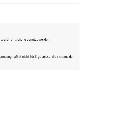
stveröffentlichung genutzt werden.
sung haftet nicht für Ergebnisse, die sich aus der