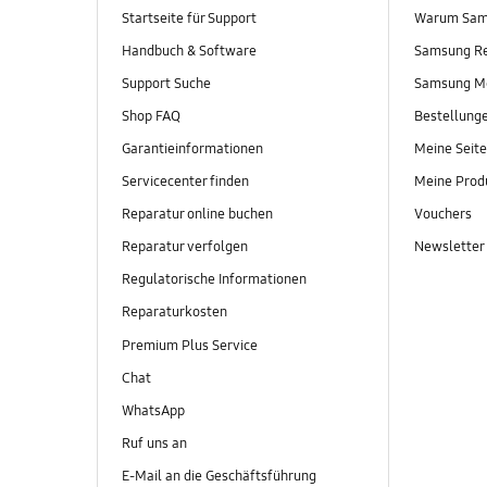
Startseite für Support
Warum Sam
Handbuch & Software
Samsung R
Support Suche
Samsung M
Shop FAQ
Bestellung
Garantieinformationen
Meine Seite
Servicecenter finden
Meine Prod
Reparatur online buchen
Vouchers
Reparatur verfolgen
Newsletter
Regulatorische Informationen
Reparaturkosten
Premium Plus Service
Chat
WhatsApp
Ruf uns an
E-Mail an die Geschäftsführung