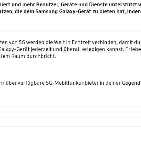
rt und mehr Benutzer, Geräte und Dienste unterstützt werd
utzen, die dein Samsung Galaxy-Gerät zu bieten hat, inde
 von 5G werden die Welt in Echtzeit verbinden, damit du d
laxy-Gerät jederzeit und überall erledigen kannst. Erlebe 
ellem Raum durchbricht.
r über verfügbare 5G-Mobilfunkanbieter in deiner Gegend 