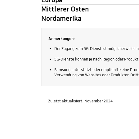
Mittlerer Osten
Nordamerika
Anmerkungen:
Der Zugang zum 5G-Dienst ist möglicherweise n
5G-Dienste können je nach Region oder Produkt 
Samsung unterstützt oder empfiehlt keine Produ
Verwendung von Websites oder Produkten Dritter
Zuletzt aktualisiert: November 2024.