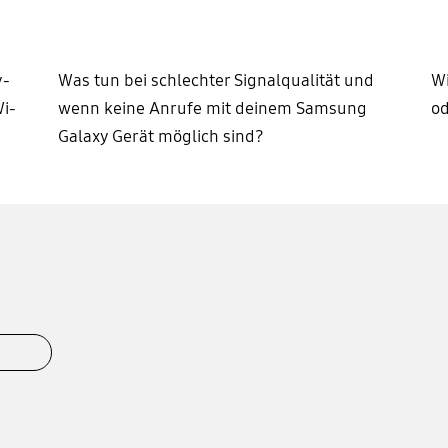
y-
Was tun bei schlechter Signalqualität und
Wi
i-
wenn keine Anrufe mit deinem Samsung
od
Galaxy Gerät möglich sind?