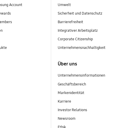
sung Account
Umwelt
ewards
Sicherheit und Datenschutz
embers
Barrierefreiheit
en
Integrativer Arbeitsplatz
Corporate Citizenship
ukte
Unternehmensnachhaltigkeit
Über uns
Unternehmensinformationen
Geschäftsbereich
Markenidentität
Karriere
Investor Relations
Newsroom
Ethik