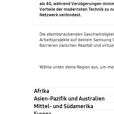
als 4G, während Verzögerungen minimie
Vorteile der modernsten Technik zu n
Netzwerk verbindest.
Die atemberaubenden Geschwindigkeiten
Arbeitsprojekte auf deinem Samsung Ga
Barrieren zwischen Realität und virtu
Wähle unten deine Region aus, um meh
Afrika
Asien-Pazifik und Australien
Mittel- und Südamerika
Europa