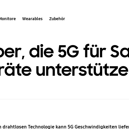
Monitore
Wearables
Zubehör
ber, die 5G für 
äte unterstütz
n drahtlosen Technologie kann 5G Geschwindigkeiten liefern