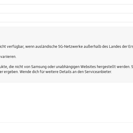
icht verfügbar, wenn ausländische 5G-Netzwerke außerhalb des Landes der Er
variieren.
kte, die nicht von Samsung oder unabhängigen Websites hergestellt werden. Sam
 ergeben. Wende dich für weitere Details an den Serviceanbieter.