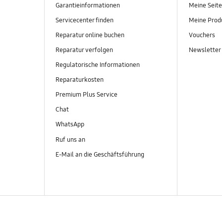
Garantieinformationen
Meine Seite
Servicecenter finden
Meine Prod
Reparatur online buchen
Vouchers
Reparatur verfolgen
Newsletter
Regulatorische Informationen
Reparaturkosten
Premium Plus Service
Chat
WhatsApp
Ruf uns an
E-Mail an die Geschäftsführung