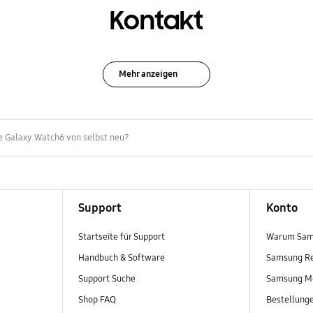
Kontakt
Mehr anzeigen
 Galaxy Watch6 von selbst neu?
Support
Konto
Startseite für Support
Warum Sam
Handbuch & Software
Samsung R
Support Suche
Samsung M
Shop FAQ
Bestellung