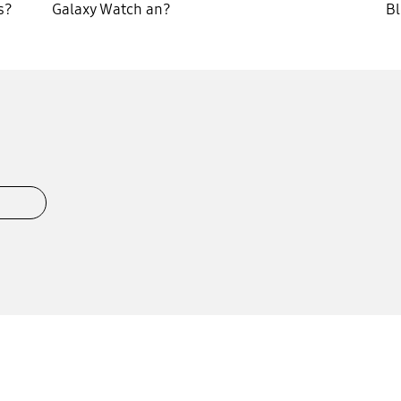
s?
Galaxy Watch an?
Bl