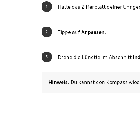
Halte das Zifferblatt deiner Uhr ge
1
Tippe auf
Anpassen
.
2
Drehe die Lünette im Abschnitt
In
3
Hinweis
: Du kannst den Kompass wiede