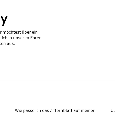
ty
r möchtest über ein
dich in unseren Foren
en aus.
Wie passe ich das Ziffernblatt auf meiner
Ü