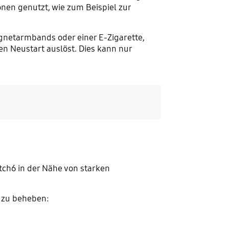
onen genutzt, wie zum Beispiel zur
agnetarmbands oder einer E-Zigarette,
en Neustart auslöst. Dies kann nur
tch6 in der Nähe von starken
 zu beheben: