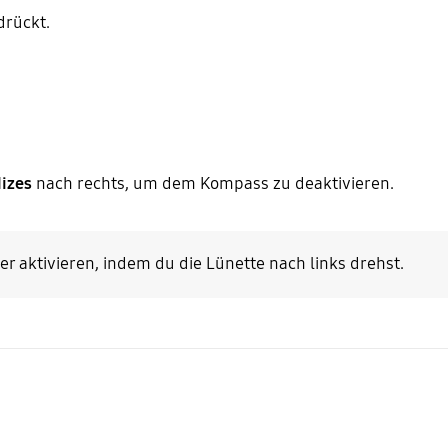
drückt.
dizes
nach rechts, um dem Kompass zu deaktivieren.
r aktivieren, indem du die Lünette nach links drehst.