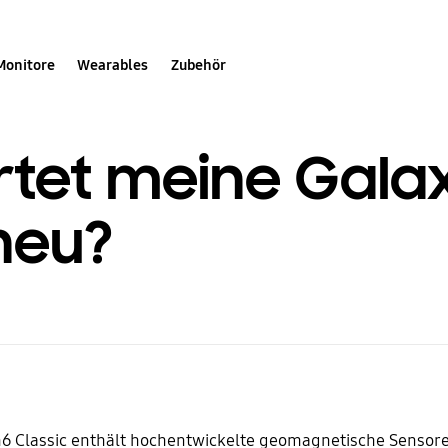
Monitore
Wearables
Zubehör
tet meine Gala
neu?
6 Classic enthält hochentwickelte geomagnetische Sensor