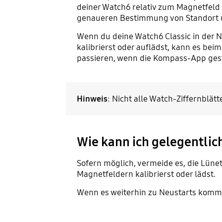
deiner Watch6 relativ zum Magnetfeld 
genaueren Bestimmung von Standort 
Wenn du deine Watch6 Classic in der N
kalibrierst oder auflädst, kann es be
passieren, wenn die Kompass-App gestö
Hinweis
: Nicht alle Watch-Ziffernblät
Wie kann ich gelegentli
Sofern möglich, vermeide es, die Lüne
Magnetfeldern kalibrierst oder lädst.
Wenn es weiterhin zu Neustarts kommt