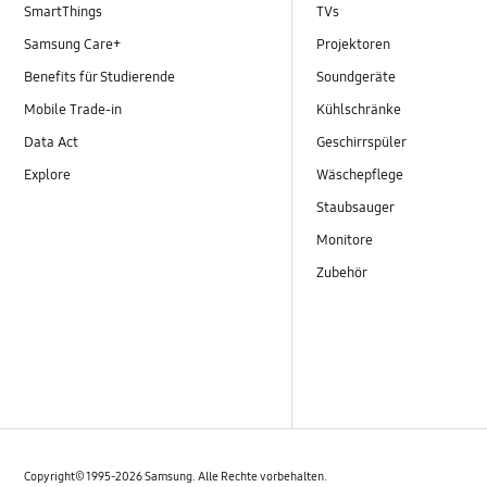
SmartThings
TVs
Samsung Care+
Projektoren
Benefits für Studierende
Soundgeräte
Mobile Trade-in
Kühlschränke
Data Act
Geschirrspüler
Explore
Wäschepflege
Staubsauger
Monitore
Zubehör
Copyright© 1995-2026 Samsung. Alle Rechte vorbehalten.