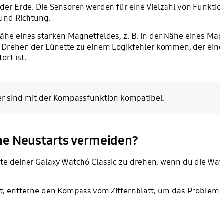
der Erde. Die Sensoren werden für eine Vielzahl von Funkti
und Richtung.
ähe eines starken Magnetfeldes, z. B. in der Nähe eines M
im Drehen der Lünette zu einem Logikfehler kommen, der ein
rt ist.
ter sind mit der Kompassfunktion kompatibel.
che Neustarts vermeiden?
tte deiner Galaxy Watch6 Classic zu drehen, wenn du die Wa
, entferne den Kompass vom Ziffernblatt, um das Problem