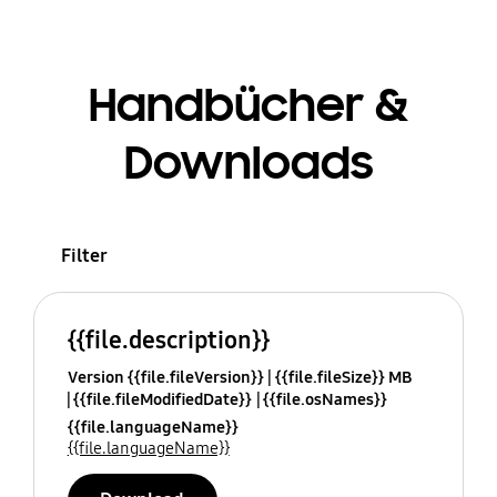
Handbücher &
Downloads
Filter
{{file.description}}
Version {{file.fileVersion}}
{{file.fileSize}} MB
{{file.fileModifiedDate}}
{{file.osNames}}
{{file.languageName}}
{{file.languageName}}