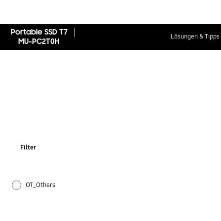
Portable SSD T7
Lösungen & Tipps
MU-PC2T0H
Filter
OT_Others