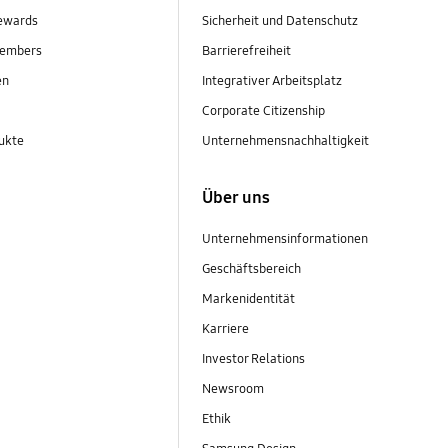
ewards
Sicherheit und Datenschutz
embers
Barrierefreiheit
en
Integrativer Arbeitsplatz
Corporate Citizenship
ukte
Unternehmensnachhaltigkeit
Über uns
Unternehmensinformationen
Geschäftsbereich
Markenidentität
Karriere
Investor Relations
Newsroom
Ethik