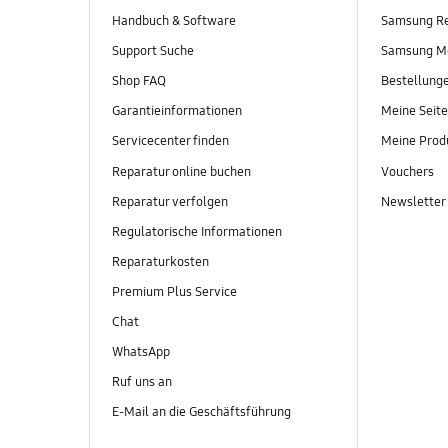
Handbuch & Software
Samsung R
Support Suche
Samsung M
Shop FAQ
Bestellung
Garantieinformationen
Meine Seite
Servicecenter finden
Meine Prod
Reparatur online buchen
Vouchers
Reparatur verfolgen
Newsletter
Regulatorische Informationen
Reparaturkosten
Premium Plus Service
Chat
WhatsApp
Ruf uns an
E-Mail an die Geschäftsführung