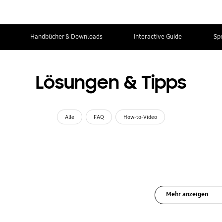
Handbücher & Downloads
Interactive Guide
Sp
Lösungen & Tipps
Alle
FAQ
How-to-Video
Mehr anzeigen