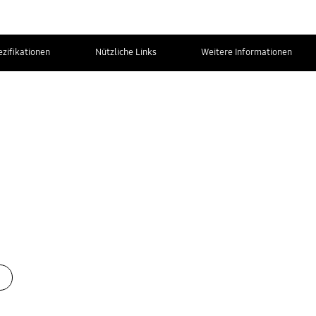
ezifikationen
Nützliche Links
Weitere Informationen
Kontaktiere uns