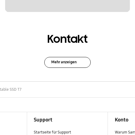
Kontakt
Mehr anzeigen
table SSD T7
Support
Konto
Startseite für Support
Warum Sam