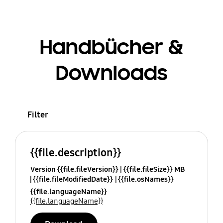
Handbücher &
Downloads
Filter
{{file.description}}
Version {{file.fileVersion}}
{{file.fileSize}} MB
{{file.fileModifiedDate}}
{{file.osNames}}
{{file.languageName}}
{{file.languageName}}