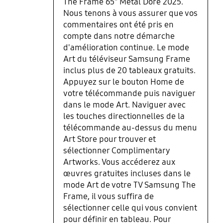
The Frame 65" Métal Doré 2025.
Nous tenons à vous assurer que vos
commentaires ont été pris en
compte dans notre démarche
d'amélioration continue. Le mode
Art du téléviseur Samsung Frame
inclus plus de 20 tableaux gratuits.
Appuyez sur le bouton Home de
votre télécommande puis naviguer
dans le mode Art. Naviguer avec
les touches directionnelles de la
télécommande au-dessus du menu
Art Store pour trouver et
sélectionner Complimentary
Artworks. Vous accéderez aux
œuvres gratuites incluses dans le
mode Art de votre TV Samsung The
Frame, il vous suffira de
sélectionner celle qui vous convient
pour définir en tableau. Pour