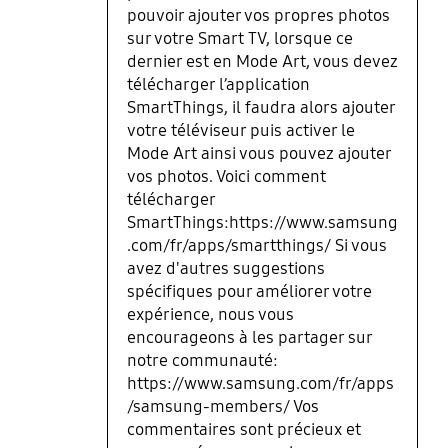
pouvoir ajouter vos propres photos
sur votre Smart TV, lorsque ce
dernier est en Mode Art, vous devez
télécharger l’application
SmartThings, il faudra alors ajouter
votre téléviseur puis activer le
Mode Art ainsi vous pouvez ajouter
vos photos. Voici comment
télécharger
SmartThings:https://www.samsung
.com/fr/apps/smartthings/ Si vous
avez d'autres suggestions
spécifiques pour améliorer votre
expérience, nous vous
encourageons à les partager sur
notre communauté:
https://www.samsung.com/fr/apps
/samsung-members/ Vos
commentaires sont précieux et