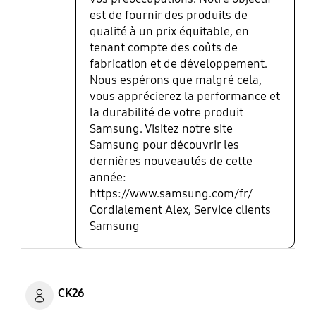
est de fournir des produits de
qualité à un prix équitable, en
tenant compte des coûts de
fabrication et de développement.
Nous espérons que malgré cela,
vous apprécierez la performance et
la durabilité de votre produit
Samsung. Visitez notre site
Samsung pour découvrir les
dernières nouveautés de cette
année:
https://www.samsung.com/fr/
Cordialement Alex, Service clients
Samsung
CK26