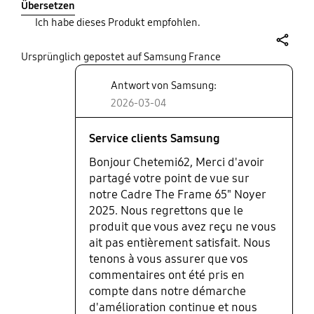
Übersetzen
Ich habe dieses Produkt empfohlen.
share
Ursprünglich gepostet auf Samsung France
Antwort von Samsung:
2026-03-04
Service clients Samsung
Bonjour Chetemi62, Merci d'avoir
partagé votre point de vue sur
notre Cadre The Frame 65" Noyer
2025. Nous regrettons que le
produit que vous avez reçu ne vous
ait pas entièrement satisfait. Nous
tenons à vous assurer que vos
commentaires ont été pris en
compte dans notre démarche
d'amélioration continue et nous