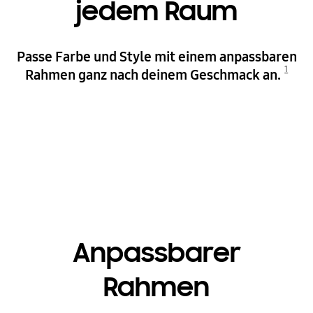
jedem Raum
Passe Farbe und Style mit einem anpassbaren
1
Rahmen ganz nach deinem Geschmack an.
Playing video
Anpassbarer
Rahmen