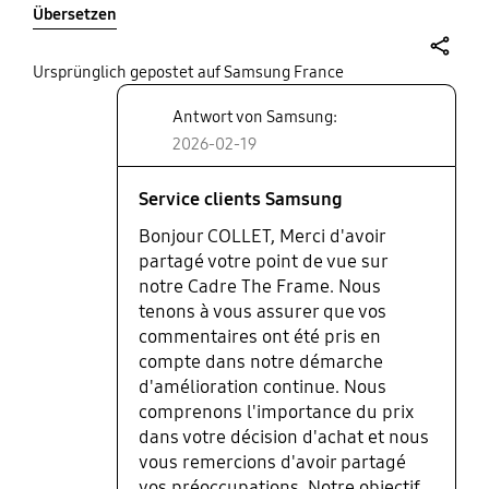
Übersetzen
share
Ursprünglich gepostet auf Samsung France
Antwort von Samsung:
2026-02-19
Service clients Samsung
Bonjour COLLET, Merci d'avoir
partagé votre point de vue sur
notre Cadre The Frame. Nous
tenons à vous assurer que vos
commentaires ont été pris en
compte dans notre démarche
d'amélioration continue. Nous
comprenons l'importance du prix
dans votre décision d'achat et nous
vous remercions d'avoir partagé
vos préoccupations. Notre objectif