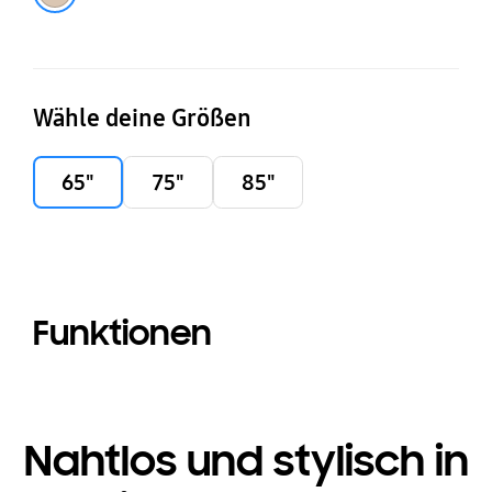
Wähle deine Größen
65"
75"
85"
Funktionen
Nahtlos und stylisch in