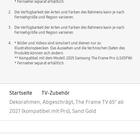
* Fernseher separat erhältlich.
2.
Die Verfügbarkeit der Arten und Farben des Rahmens kann je nach
Fernsehgröße und Region variieren.
3.
Die Verfügbarkeit der Arten und Farben des Rahmens kann je nach
Fernsehgröße und Region variieren.
4.
* Bilder und Videos sind simuliert und dienen nur zu
Illustrationszwecken. Das Aussehen und die technischen Daten des
Produkts können sich ändern.
** Kompatibel mit dem Modell 2025 Samsung The Frame Pro (LS03FW)
* Fernseher separat erhältlich.
Startseite
TV-Zubehör
Dekorahmen, Abgeschrägt, The Frame TV 65" ab
2021 (kompatibel mit Pro), Sand Gold