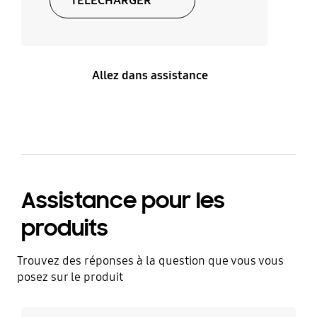
TÉLÉCHARGER
Allez dans assistance
Assistance pour les
produits
Trouvez des réponses à la question que vous vous
posez sur le produit
Découvrez plus