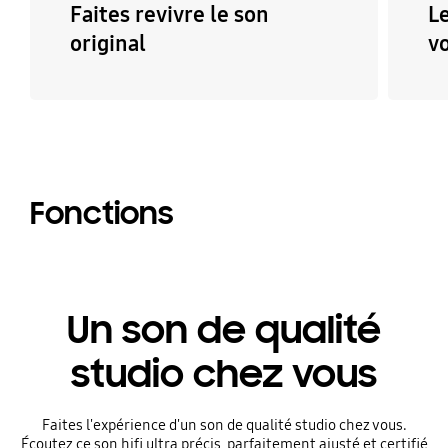
Faites revivre le son
L
original
vo
Fonctions
Un son de qualité
studio chez vous
Faites l'expérience d'un son de qualité studio chez vous.
Écoutez ce son hifi ultra précis, parfaitement ajusté et certifié