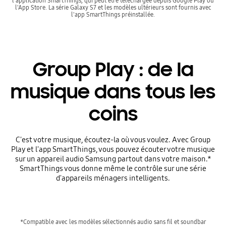
l'application SmartThings, qui peut être téléchargée depuis Google Play ou
l'App Store. La série Galaxy S7 et les modèles ultérieurs sont fournis avec
l'app SmartThings préinstallée.
Group Play : de la
musique dans tous les
coins
C'est votre musique, écoutez-la où vous voulez. Avec Group
Play et l'app SmartThings, vous pouvez écouter votre musique
sur un appareil audio Samsung partout dans votre maison.*
SmartThings vous donne même le contrôle sur une série
d'appareils ménagers intelligents.
*Compatible avec les modèles sélectionnés audio sans fil et soundbar