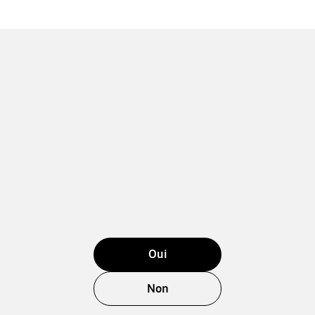
Oui
Non