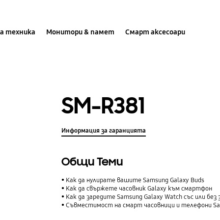
а техника
Монитори & памет
Смарт аксесоари
SM-R381
Информация за гаранцията
Общи Теми
Как да нулирате вашите Samsung Galaxy Buds
Как да свържете часовник Galaxy към смартфон
Как да заредите Samsung Galaxy Watch със или без
Съвместимост на смарт часовници и телефони S