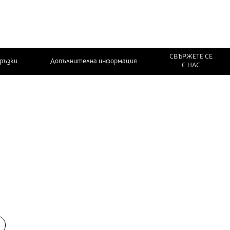
СВЪРЖЕТЕ СЕ
връзки
Допълнителна информация
С НАС