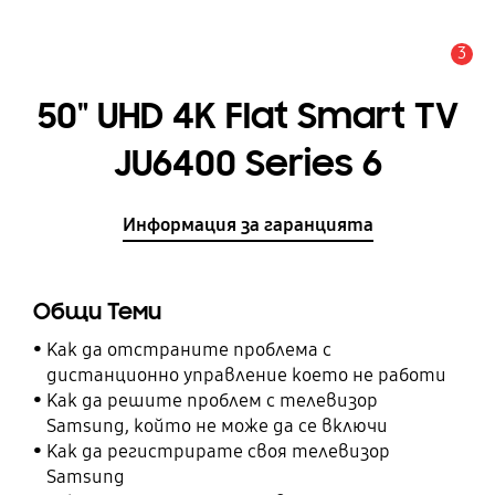
3
Известие
50" UHD 4K Flat Smart TV
JU6400 Series 6
Информация за гаранцията
Общи Теми
Как да отстраните проблема с
дистанционно управление което не работи
Как да решите проблем с телевизор
Samsung, който не може да се включи
Как да регистрирате своя телевизор
Samsung