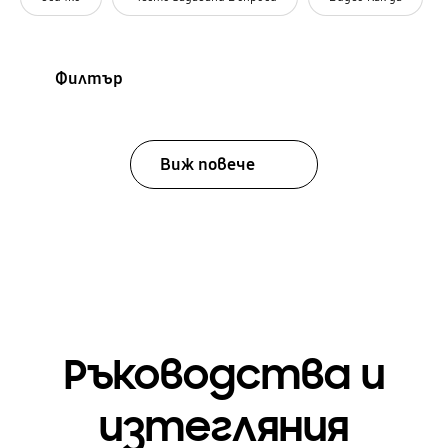
Филтър
Виж повече
Ръководства и
изтегляния