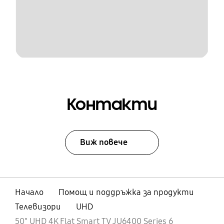
Контакти
Виж повече
Начало
Помощ и поддръжка за продукти
Телевизори
UHD
50" UHD 4K Flat Smart TV JU6400 Series 6