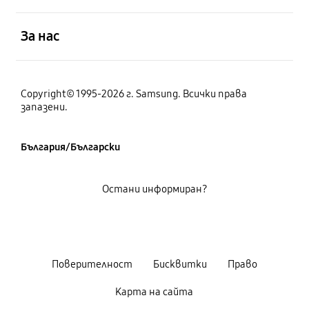
отворен
За нас
Copyright© 1995-2026 г. Samsung. Всички права
запазени.
България/Български
Остани информиран?
Поверителност
Бисквитки
Право
Карта на сайта