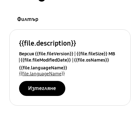
Филтър
{{file.description}}
Версия {{file.fileVersion}}
{{file.fileSize}} MB
{{file.fileModifiedDate}}
{{file.osNames}}
{{file.languageName}}
{{file.languageName}}
Изтегляне