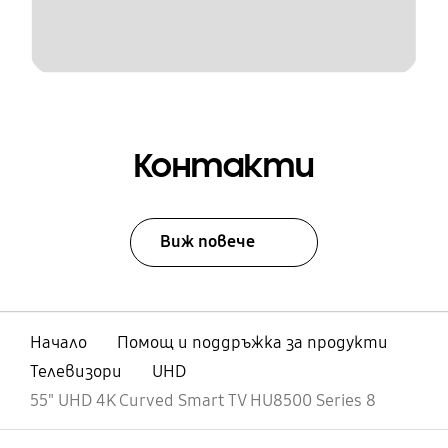
Контакти
Виж повече
Начало
Помощ и поддръжка за продукти
Телевизори
UHD
55" UHD 4K Curved Smart TV HU8500 Series 8