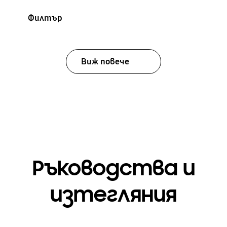
Филтър
Виж повече
Ръководства и
изтегляния