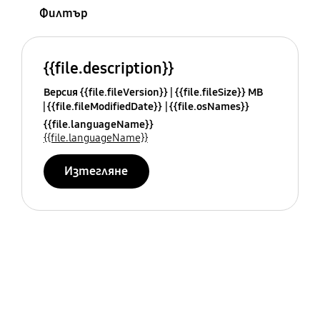
Филтър
{{file.description}}
Версия {{file.fileVersion}}
{{file.fileSize}} MB
{{file.fileModifiedDate}}
{{file.osNames}}
{{file.languageName}}
{{file.languageName}}
Изтегляне