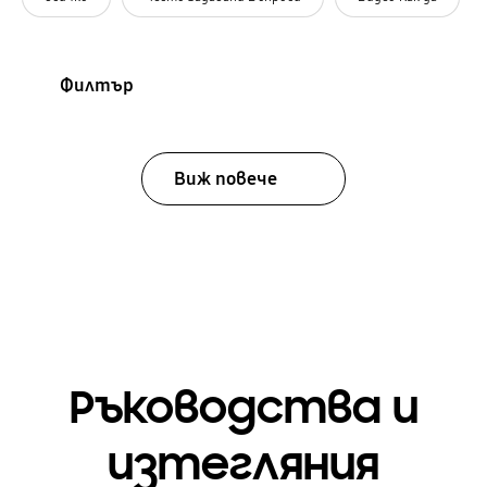
Филтър
Виж повече
Ръководства и
изтегляния