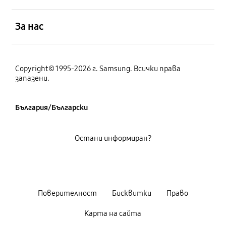
отворен
За нас
Copyright© 1995-2026 г. Samsung. Всички права
запазени.
България/Български
Остани информиран?
Поверителност
Бисквитки
Право
Карта на сайта