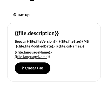
Филтър
{{file.description}}
Версия {{file.fileVersion}}
{{file.fileSize}} MB
{{file.fileModifiedDate}}
{{file.osNames}}
{{file.languageName}}
{{file.languageName}}
Изтегляне