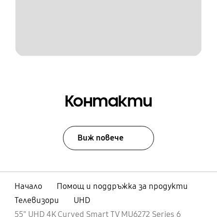
Контакти
Виж повече
Начало
Помощ и поддръжка за продукти
Телевизори
UHD
55" UHD 4K Curved Smart TV MU6272 Series 6