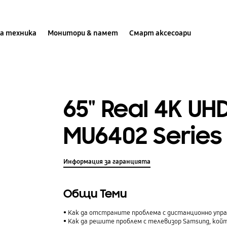
а техника
Монитори & памет
Смарт аксесоари
65" Real 4K UH
MU6402 Series
Информация за гаранцията
Общи Теми
Как да отстраните проблема с дистанционно упр
Как да решите проблем с телевизор Samsung, койт