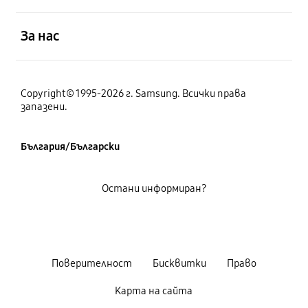
отворен
За нас
Copyright© 1995-2026 г. Samsung. Всички права
запазени.
България/Български
Остани информиран?
Поверителност
Бисквитки
Право
Карта на сайта