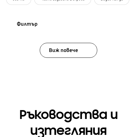
Филтър
Виж повече
Ръководства и
изтегляния