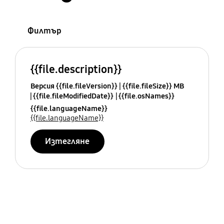
Филтър
{{file.description}}
Версия {{file.fileVersion}}
{{file.fileSize}} MB
{{file.fileModifiedDate}}
{{file.osNames}}
{{file.languageName}}
{{file.languageName}}
Изтегляне