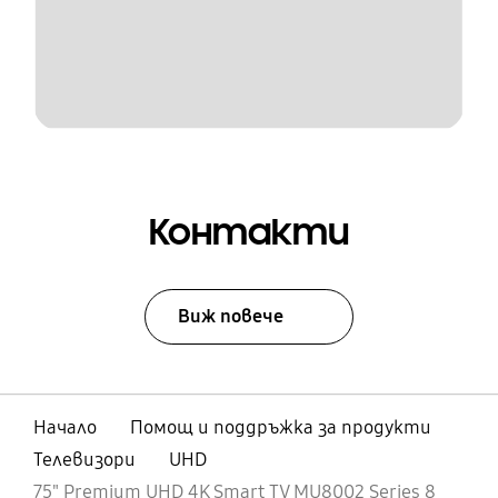
Контакти
Виж повече
Начало
Помощ и поддръжка за продукти
Телевизори
UHD
75" Premium UHD 4K Smart TV MU8002 Series 8