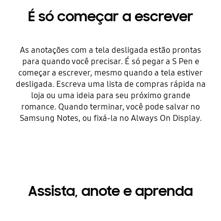
É só começar a escrever
As anotações com a tela desligada estão prontas
para quando você precisar. É só pegar a S Pen e
começar a escrever, mesmo quando a tela estiver
desligada. Escreva uma lista de compras rápida na
loja ou uma ideia para seu próximo grande
romance. Quando terminar, você pode salvar no
Samsung Notes, ou fixá-la no Always On Display.
Assista, anote e aprenda