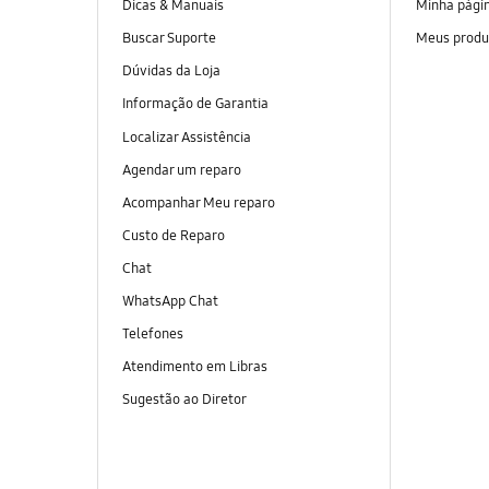
Dicas & Manuais
Minha pági
Buscar Suporte
Meus produ
Dúvidas da Loja
Informação de Garantia
Localizar Assistência
Agendar um reparo
Acompanhar Meu reparo
Custo de Reparo
Chat
WhatsApp Chat
Telefones
Atendimento em Libras
Sugestão ao Diretor