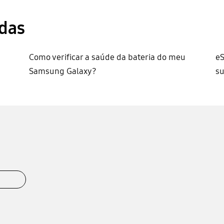
das
Como verificar a saúde da bateria do meu
eS
Samsung Galaxy?
s