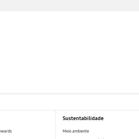
n
Sustentabilidade
ewards
Meio ambiente