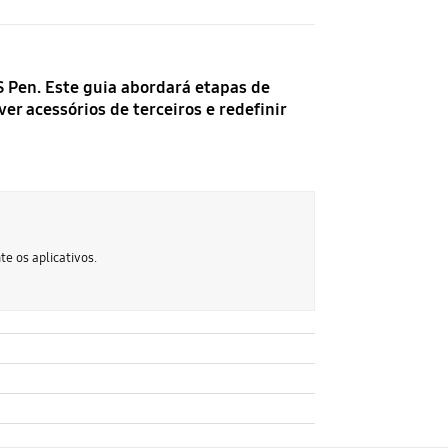
S Pen. Este guia abordará etapas de
er acessórios de terceiros e redefinir
e os aplicativos.