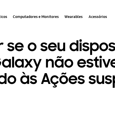
icos
Computadores e Monitores
Wearables
Acessórios
 se o seu dispos
laxy não estiv
do às Ações sus