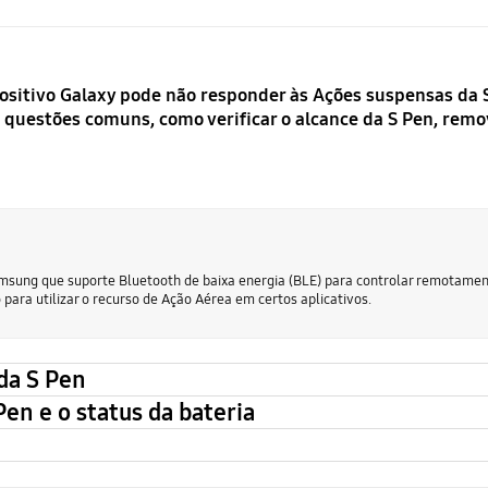
ositivo Galaxy pode não responder às Ações suspensas da 
 questões comuns, como verificar o alcance da S Pen, remov
msung que suporte Bluetooth de baixa energia (BLE) para controlar remotament
ara utilizar o recurso de Ação Aérea em certos aplicativos.
da S Pen
Pen e o status da bateria