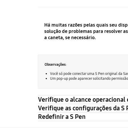
Há muitas razões pelas quais seu disp
solução de problemas para resolver as
a caneta, se necessário.
Observações
:
Você só pode conectar uma S Pen original da Sa
Um pop-up pode aparecer solicitando permissão p
Verifique o alcance operacional 
Verifique as configurações da S 
Redefinir a S Pen