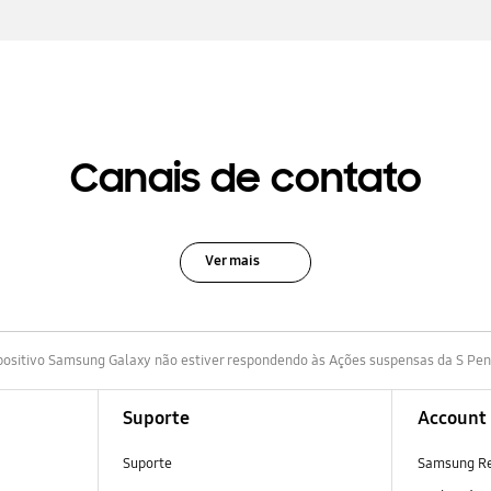
Canais de contato
Ver mais
spositivo Samsung Galaxy não estiver respondendo às Ações suspensas da S Pe
Suporte
Account
Suporte
Samsung R