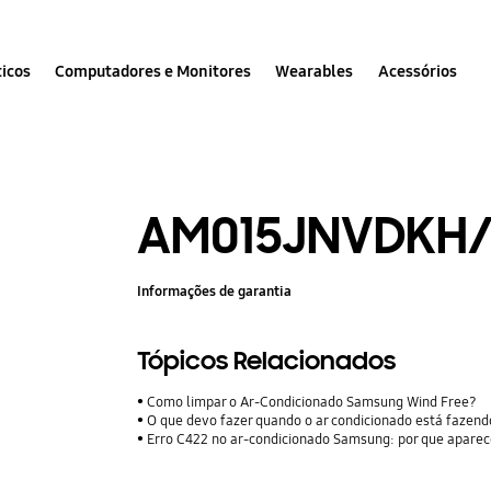
icos
Computadores e Monitores
Wearables
Acessórios
AM015JNVDKH/
Informações de garantia
Tópicos Relacionados
Como limpar o Ar-Condicionado Samsung Wind Free?
O que devo fazer quando o ar condicionado está fazen
Erro C422 no ar-condicionado Samsung: por que aparec