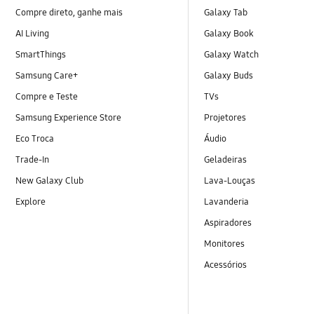
Compre direto, ganhe mais
Galaxy Tab
AI Living
Galaxy Book
SmartThings
Galaxy Watch
Samsung Care+
Galaxy Buds
Compre e Teste
TVs
Samsung Experience Store
Projetores
Eco Troca
Áudio
Trade-In
Geladeiras
New Galaxy Club
Lava-Louças
Explore
Lavanderia
Aspiradores
Monitores
Acessórios