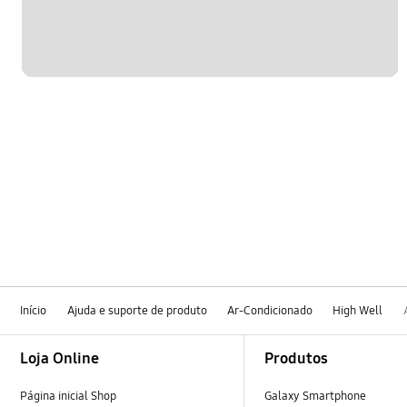
Início
Ajuda e suporte de produto
Ar-Condicionado
High Well
Footer Navigation
Loja Online
Produtos
Página inicial Shop
Galaxy Smartphone