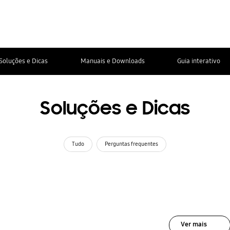
Soluções e Dicas
Manuais e Downloads
Guia interativo
Soluções e Dicas
Tudo
Perguntas frequentes
Ver mais