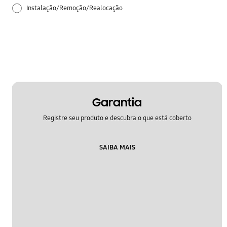
Instalação/Remoção/Realocação
Limpeza
Ruído e vibração
Garantia
Registre seu produto e descubra o que está coberto
SAIBA MAIS