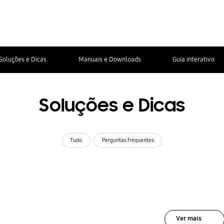
Soluções e Dicas
Manuais e Downloads
Guia interativo
Soluções e Dicas
Tudo
Perguntas frequentes
Ver mais