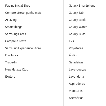
Página inicial Shop
Galaxy Smartphone
Compre direto, ganhe mais
Galaxy Tab
AI Living
Galaxy Book
SmartThings
Galaxy Watch
Samsung Care+
Galaxy Buds
Compre e Teste
TVs
Samsung Experience Store
Projetores
Eco Troca
Áudio
Trade-In
Geladeiras
New Galaxy Club
Lava-Louças
Explore
Lavanderia
Aspiradores
Monitores
Acessórios