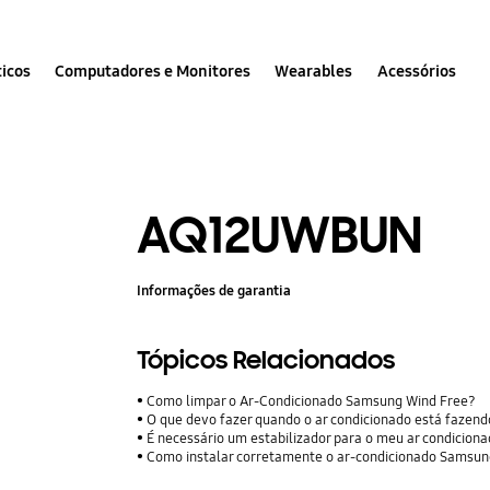
icos
Computadores e Monitores
Wearables
Acessórios
AQ12UWBUN
Informações de garantia
Tópicos Relacionados
Como limpar o Ar-Condicionado Samsung Wind Free?
O que devo fazer quando o ar condicionado está fazen
É necessário um estabilizador para o meu ar condicio
Como instalar corretamente o ar-condicionado Samsu