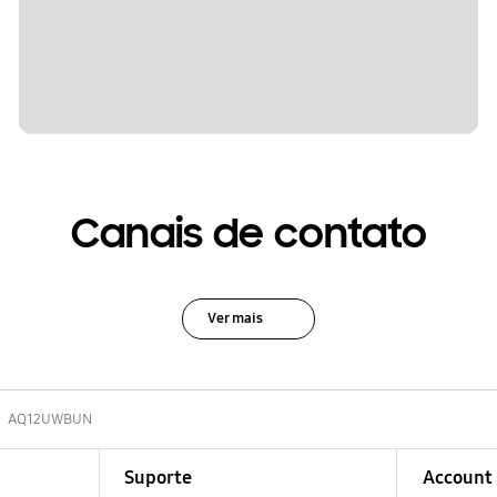
Canais de contato
Ver mais
AQ12UWBUN
Suporte
Account