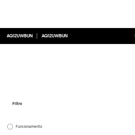
AQ12UWBUN
AQ12UWBUN
Filtro
Funcionamento