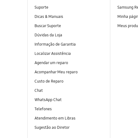
Suporte
Samsung R
Dicas & Manuais
Minha pági
Buscar Suporte
Meus produ
Dúvidas da Loja
Informação de Garantia
Localizar Assistência
Agendar um reparo
Acompanhar Meu reparo
Custo de Reparo
Chat
WhatsApp Chat
Telefones
Atendimento em Libras
Sugestão ao Diretor