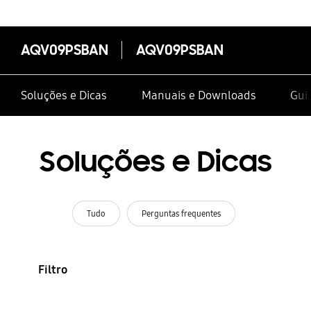
AQV09PSBAN
AQV09PSBAN
Soluções e Dicas
Manuais e Downloads
Guia
Soluções e Dicas
Tudo
Perguntas frequentes
Filtro