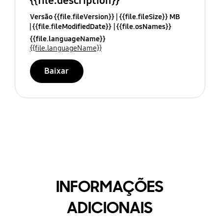
{{file.description}}
Versão {{file.fileVersion}}
{{file.fileSize}} MB
{{file.fileModifiedDate}}
{{file.osNames}}
{{file.languageName}}
{{file.languageName}}
Baixar
INFORMAÇÕES
ADICIONAIS