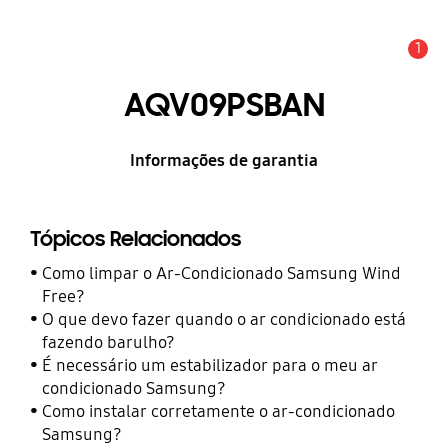
1
Alerta
AQV09PSBAN
Informações de garantia
Tópicos Relacionados
Como limpar o Ar-Condicionado Samsung Wind
Free?
O que devo fazer quando o ar condicionado está
fazendo barulho?
É necessário um estabilizador para o meu ar
condicionado Samsung?
Como instalar corretamente o ar-condicionado
Samsung?