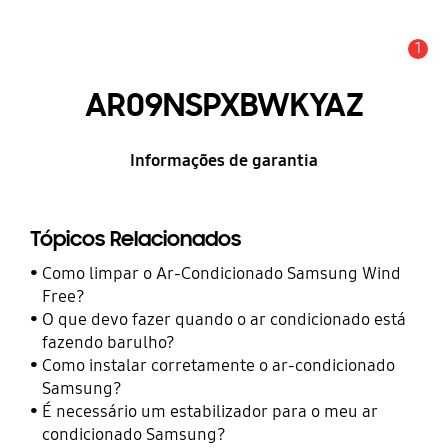
1
Alerta
AR09NSPXBWKYAZ
Informações de garantia
Tópicos Relacionados
Como limpar o Ar-Condicionado Samsung Wind
Free?
O que devo fazer quando o ar condicionado está
fazendo barulho?
Como instalar corretamente o ar-condicionado
Samsung?
É necessário um estabilizador para o meu ar
condicionado Samsung?