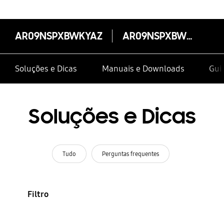
AR09NSPXBWKYAZ
AR09NSPXBWKYAZ
Soluções e Dicas
Manuais e Downloads
Guia
Soluções e Dicas
Tudo
Perguntas frequentes
Filtro