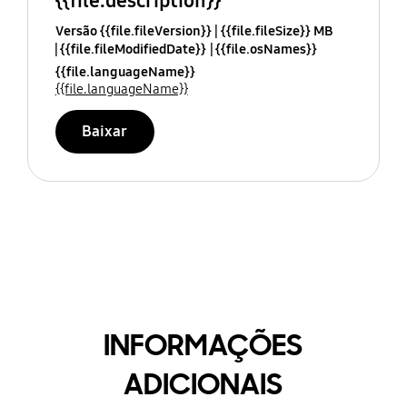
{{file.description}}
Versão {{file.fileVersion}}
{{file.fileSize}} MB
{{file.fileModifiedDate}}
{{file.osNames}}
{{file.languageName}}
{{file.languageName}}
Baixar
INFORMAÇÕES
ADICIONAIS