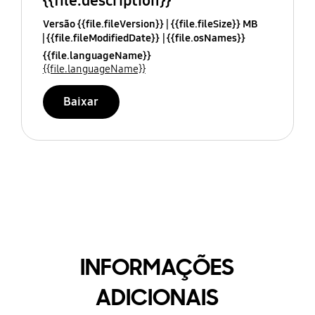
{{file.description}}
Versão {{file.fileVersion}}
{{file.fileSize}} MB
{{file.fileModifiedDate}}
{{file.osNames}}
{{file.languageName}}
{{file.languageName}}
Baixar
INFORMAÇÕES
ADICIONAIS