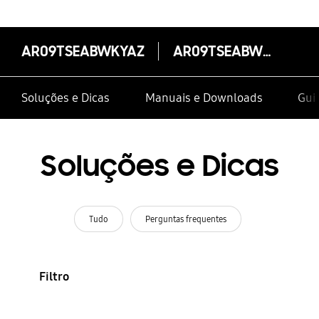
AR09TSEABWKYAZ
AR09TSEABWKYAZ
Soluções e Dicas
Manuais e Downloads
Guia
Soluções e Dicas
Tudo
Perguntas frequentes
Filtro