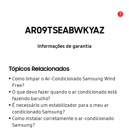
1
Alerta
AR09TSEABWKYAZ
Informações de garantia
Tópicos Relacionados
Como limpar o Ar-Condicionado Samsung Wind
Free?
O que devo fazer quando o ar condicionado está
fazendo barulho?
É necessário um estabilizador para o meu ar
condicionado Samsung?
Como instalar corretamente o ar-condicionado
Samsung?