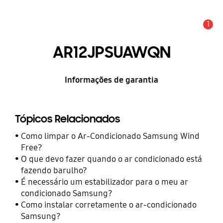
1
Alerta
AR12JPSUAWQN
Informações de garantia
Tópicos Relacionados
Como limpar o Ar-Condicionado Samsung Wind
Free?
O que devo fazer quando o ar condicionado está
fazendo barulho?
É necessário um estabilizador para o meu ar
condicionado Samsung?
Como instalar corretamente o ar-condicionado
Samsung?