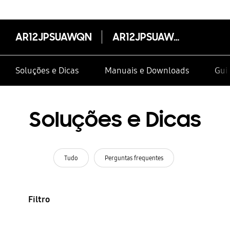
AR12JPSUAWQN
AR12JPSUAWQN
Soluções e Dicas
Manuais e Downloads
Guia
Soluções e Dicas
Tudo
Perguntas frequentes
Filtro