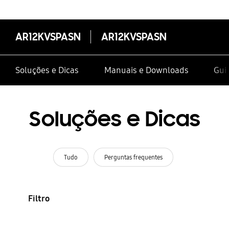
AR12KVSPASN
AR12KVSPASN
Soluções e Dicas
Manuais e Downloads
Guia
Soluções e Dicas
Tudo
Perguntas frequentes
Filtro