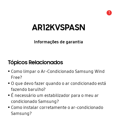
1
Alerta
AR12KVSPASN
Informações de garantia
Tópicos Relacionados
Como limpar o Ar-Condicionado Samsung Wind
Free?
O que devo fazer quando o ar condicionado está
fazendo barulho?
É necessário um estabilizador para o meu ar
condicionado Samsung?
Como instalar corretamente o ar-condicionado
Samsung?