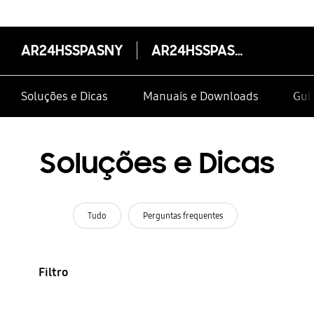
AR24HSSPASNY
AR24HSSPASNY
Soluções e Dicas
Manuais e Downloads
Guia
Soluções e Dicas
Tudo
Perguntas frequentes
Filtro