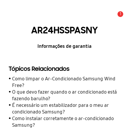
1
Alerta
AR24HSSPASNY
Informações de garantia
Tópicos Relacionados
Como limpar o Ar-Condicionado Samsung Wind
Free?
O que devo fazer quando o ar condicionado está
fazendo barulho?
É necessário um estabilizador para o meu ar
condicionado Samsung?
Como instalar corretamente o ar-condicionado
Samsung?