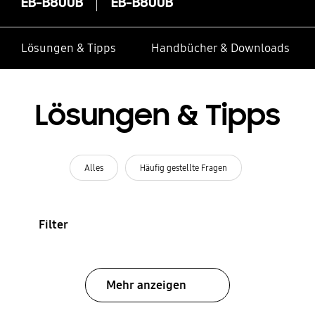
EB-B800B
EB-B800B
Lösungen & Tipps
Handbücher & Downloads
Lösungen & Tipps
Alles
Häufig gestellte Fragen
Filter
Mehr anzeigen