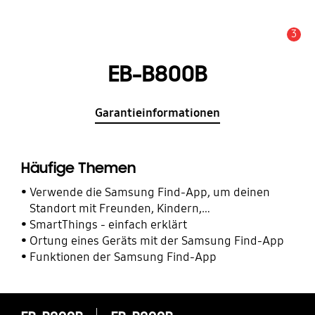
3
Alarm
EB-B800B
Garantieinformationen
Häufige Themen
Verwende die Samsung Find-App, um deinen
Standort mit Freunden, Kindern,
Familienmitgliedern und anderen Kontakten zu
SmartThings - einfach erklärt
teilen
Ortung eines Geräts mit der Samsung Find-App
Funktionen der Samsung Find-App