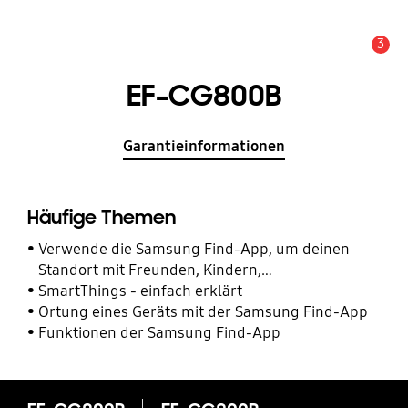
3
Alarm
EF-CG800B
Garantieinformationen
Häufige Themen
Verwende die Samsung Find-App, um deinen
Standort mit Freunden, Kindern,
Familienmitgliedern und anderen Kontakten zu
SmartThings - einfach erklärt
teilen
Ortung eines Geräts mit der Samsung Find-App
Funktionen der Samsung Find-App