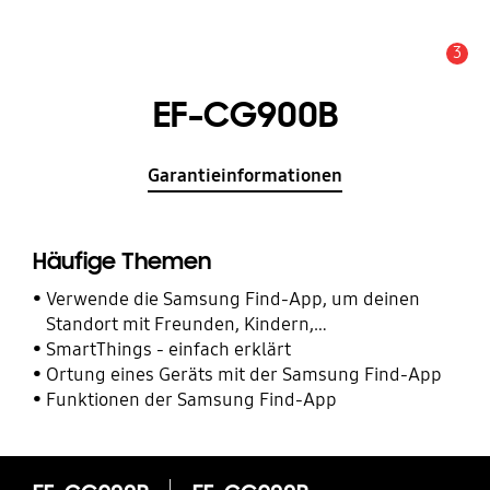
3
Alarm
EF-CG900B
Garantieinformationen
Häufige Themen
Verwende die Samsung Find-App, um deinen
Standort mit Freunden, Kindern,
Familienmitgliedern und anderen Kontakten zu
SmartThings - einfach erklärt
teilen
Ortung eines Geräts mit der Samsung Find-App
Funktionen der Samsung Find-App