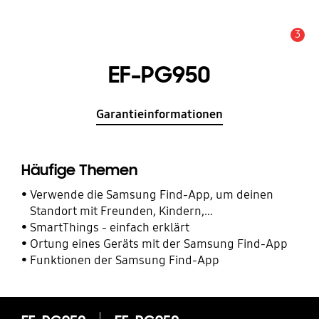
3
Alarm
EF-PG950
Garantieinformationen
Häufige Themen
Verwende die Samsung Find-App, um deinen
Standort mit Freunden, Kindern,
Familienmitgliedern und anderen Kontakten zu
SmartThings - einfach erklärt
teilen
Ortung eines Geräts mit der Samsung Find-App
Funktionen der Samsung Find-App