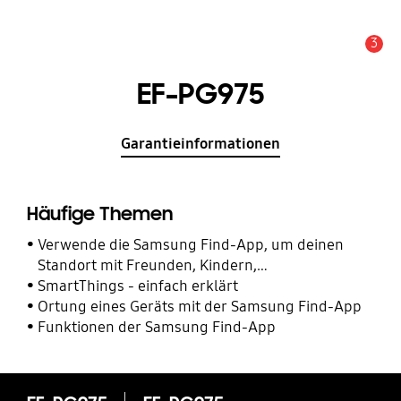
3
Alarm
EF-PG975
Garantieinformationen
Häufige Themen
Verwende die Samsung Find-App, um deinen
Standort mit Freunden, Kindern,
Familienmitgliedern und anderen Kontakten zu
SmartThings - einfach erklärt
teilen
Ortung eines Geräts mit der Samsung Find-App
Funktionen der Samsung Find-App