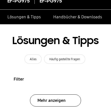
EF-PG975
EF-PG975
Lösungen & Tipps
Handbücher & Downloads
Lösungen & Tipps
Alles
Häufig gestellte Fragen
Filter
Mehr anzeigen