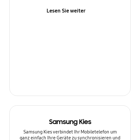
Lesen Sie weiter
Samsung Kies
Samsung Kies verbindet Ihr Mobiletelefon um
ganz einfach Ihre Geräte zu synchronisieren und