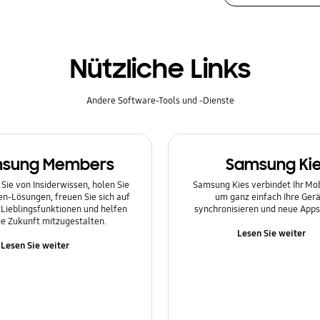
Nützliche Links
Andere Software-Tools und -Dienste
sung Members
Samsung Ki
 Sie von Insiderwissen, holen Sie
Samsung Kies verbindet Ihr Mo
en-Lösungen, freuen Sie sich auf
um ganz einfach Ihre Gerä
Lieblingsfunktionen und helfen
synchronisieren und neue Apps 
die Zukunft mitzugestalten.
Lesen Sie weiter
Lesen Sie weiter