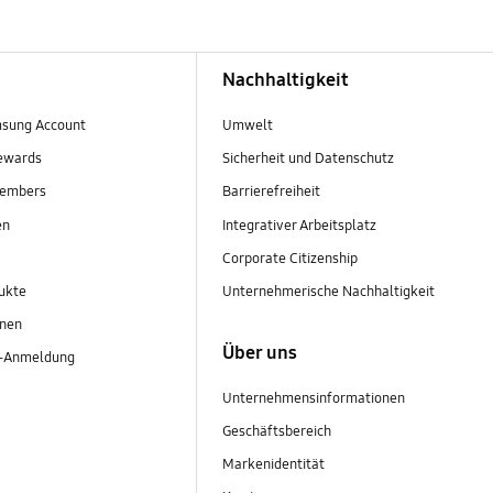
Nachhaltigkeit
sung Account
Umwelt
ewards
Sicherheit und Datenschutz
embers
Barrierefreiheit
en
Integrativer Arbeitsplatz
Corporate Citizenship
ukte
Unternehmerische Nachhaltigkeit
onen
Über uns
r-Anmeldung
Unternehmensinformationen
Geschäftsbereich
Markenidentität