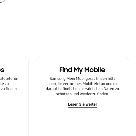
es
Find My Mobile
biletelefon
Samsung Mein Mobilgerät finden hilft
te zu
Ihnen, Ihr verlorenes Mobiltelefon und die
zu finden.
darauf befindlichen persönlichen Daten zu
schützen und wieder zu finden.
Lesen Sie weiter