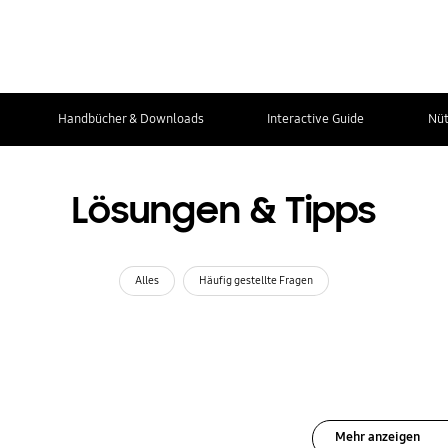
Handbücher & Downloads
Interactive Guide
Nüt
Lösungen & Tipps
Alles
Häufig gestellte Fragen
Mehr anzeigen