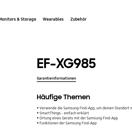
Monitors & Storage
Wearables
Zubehör
EF-XG985
Garantieinformationen
Häufige Themen
Verwende die Samsung Find-App, um deinen Standort mit Freunden,
SmartThings - einfach erklärt
Ortung eines Geräts mit der Samsung Find-App
Funktionen der Samsung Find-App