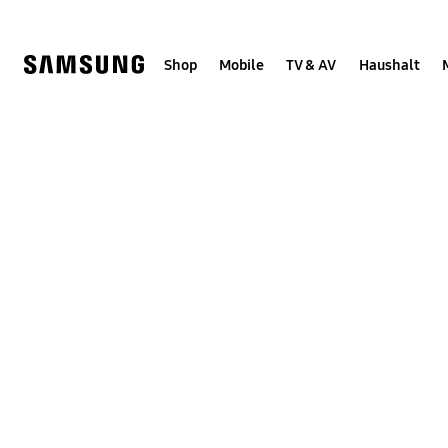
Skip
to
content
Shop
Mobile
TV & AV
Haushalt