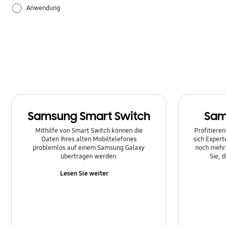
Anwendung
Einstellung
Hardware
Samsung Apps
Samsung Smart Switch
Sam
Mithilfe von Smart Switch können die
Profitieren
Daten Ihres alten Mobiltelefones
sich Expert
problemlos auf einem Samsung Galaxy
noch mehr 
übertragen werden.
Sie, 
Lesen Sie weiter