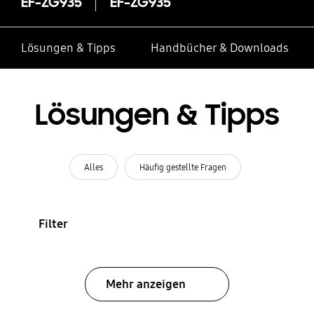
EF-ZG935
EF-ZG935
Lösungen & Tipps
Handbücher & Downloads
Lösungen & Tipps
Alles
Häufig gestellte Fragen
Filter
Mehr anzeigen