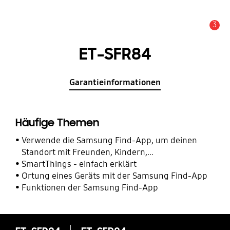
3
Alarm
ET-SFR84
Garantieinformationen
Häufige Themen
Verwende die Samsung Find-App, um deinen
Standort mit Freunden, Kindern,
Familienmitgliedern und anderen Kontakten zu
SmartThings - einfach erklärt
teilen
Ortung eines Geräts mit der Samsung Find-App
Funktionen der Samsung Find-App