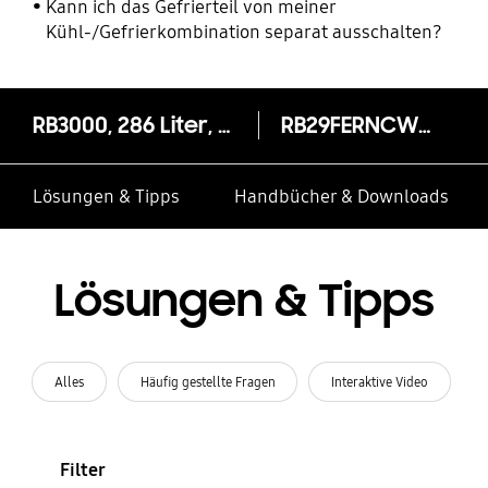
Kann ich das Gefrierteil von meiner
Kühl-/Gefrierkombination separat ausschalten?
RB3000, 286 Liter, 178cm, A++ weiss
RB29FERNCWW
Lösungen & Tipps
Handbücher & Downloads
Lösungen & Tipps
Alles
Häufig gestellte Fragen
Interaktive Video
Filter