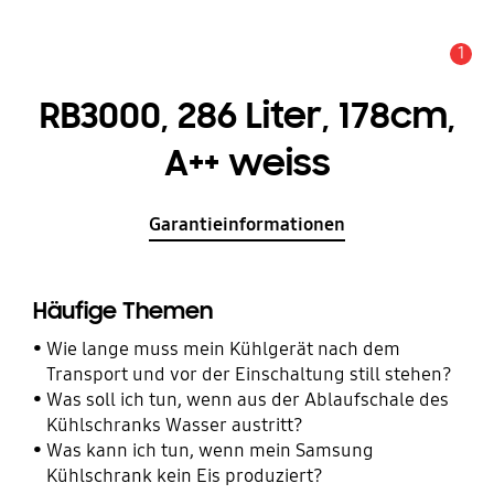
1
Alarm
RB3000, 286 Liter, 178cm,
A++ weiss
Garantieinformationen
Häufige Themen
Wie lange muss mein Kühlgerät nach dem
Transport und vor der Einschaltung still stehen?
Was soll ich tun, wenn aus der Ablaufschale des
Kühlschranks Wasser austritt?
Was kann ich tun, wenn mein Samsung
Kühlschrank kein Eis produziert?