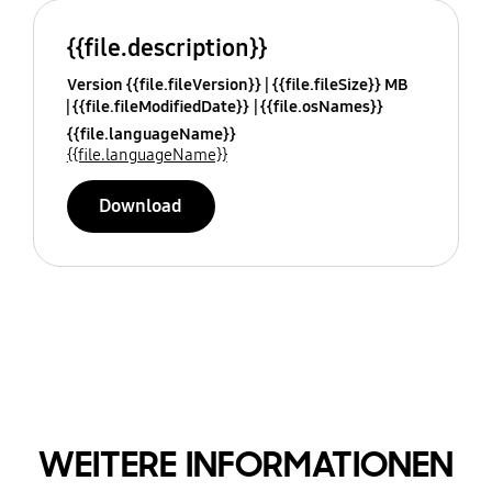
{{file.description}}
Version {{file.fileVersion}}
{{file.fileSize}} MB
{{file.fileModifiedDate}}
{{file.osNames}}
{{file.languageName}}
{{file.languageName}}
Download
WEITERE INFORMATIONEN