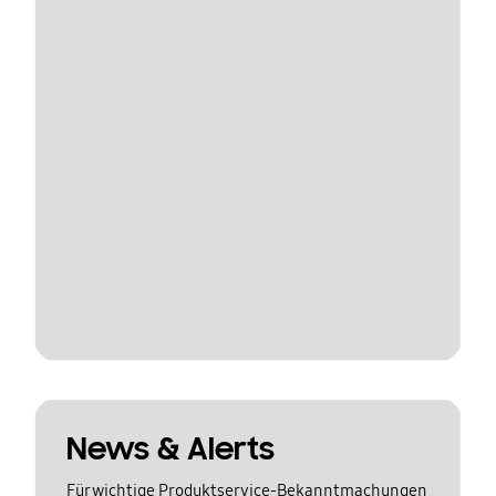
News & Alerts
Für wichtige Produktservice-Bekanntmachungen