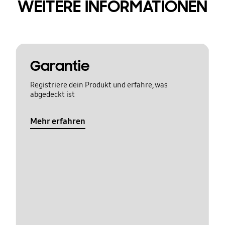
WEITERE INFORMATIONEN
Garantie
Registriere dein Produkt und erfahre, was
abgedeckt ist
Mehr erfahren