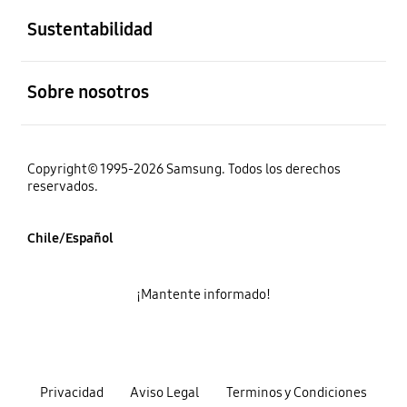
Sustentabilidad
abierto
Sobre nosotros
Copyright© 1995-2026 Samsung. Todos los derechos
reservados.
Chile/Español
¡Mantente informado!
Privacidad
Aviso Legal
Terminos y Condiciones